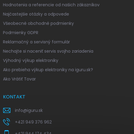
Hodnotenia a referencie od našich zákazníkov
Najčastejšie otázky a odpovede
Všeobecné obchodné podmienky
Podmienky GDPR
Reklamačný a servisný formulár
Nechajte si naceniť servis svojho zariadenia
Výhodný výkup elektroniky
Ako prebieha výkup elektroniky na iguru.sk?
Ako Vrátiť Tovar
KONTAKT
info
@
iguru.sk
+421 949 376 962
+421 944 174 434