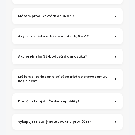
Môžem produkt vrátiť do 14 dní?
Aký je rozdiel medzi stavmi A+, A, B a C?
Ako prebieha 35-bodová diagnostika?
Môžem si zariadenie prísť pozrieť do showroomu v
Košiciach?
Doručujete aj do Českej republiky?
Vykupujete starý notebook na protiúčet?