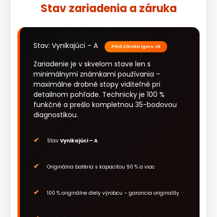
Stav zariadenia a záruka
Stav: Vynikajúci – A
Plná záruka iguru.sk
Zariadenie je v skvelom stave len s
minimálnymi známkami používania –
maximálne drobné stopy viditeľné pri
detailnom pohľade. Technicky je 100 %
funkčné a prešlo kompletnou 35-bodovou
diagnostikou.
Stav
Vynikajúci – A
Originálna batéria s kapacitou 90 % a viac
100 % originálne diely výrobcu – garancia originality