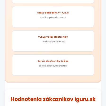
Stavy zariadení A+, A, B, C
Vizuálny sprievodca stavmi
Výkup vašej elektroniky
Férové ceny aj protiúčet
Servis elektroniky Košice
Batérie, displeje, diagnostika
Hodnotenia zákazníkov iguru.sk