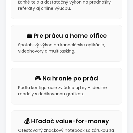
Ľahké telo a dostatočný výkon na prednášky,
referáty aj online výučbu.
💼 Pre prácu a home office
Spoľahlivý výkon na kancelárske aplikácie,
videohovory a multitasking.
🎮 Na hranie po práci
Podľa konfigurácie zvládne aj hry – ideálne
modely s dedikovanou grafikou.
💰 Hľadač value-for-money
Otestovaný značkový notebook so zárukou za