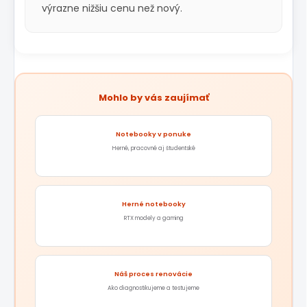
výrazne nižšiu cenu než nový.
Mohlo by vás zaujímať
Notebooky v ponuke
Herné, pracovné aj študentské
Herné notebooky
RTX modely a gaming
Náš proces renovácie
Ako diagnostikujeme a testujeme