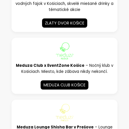
vodných fajok v Košiciach, skvelé miešané drinky a
tématické akcie
ZLATY DVOR KOŠICE
Meduza Club x EventZone Košice
– Nočný klub v
Košiciach. Miesto, kde zábava nikdy nekončí.
MEDUZA CLUB KOŠICE
Meduza Lounge Shisha Bar v Prešove
– Lounge