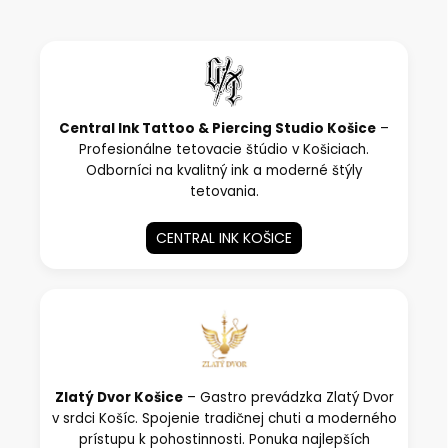
Central Ink Tattoo
&
Piercing Studio Košice
–
Profesionálne tetovacie štúdio v Košiciach.
Odborníci na kvalitný ink a moderné štýly
tetovania.
CENTRAL INK KOŠICE
Zlatý Dvor Košice
– Gastro prevádzka Zlatý Dvor
v srdci Košíc. Spojenie tradičnej chuti a moderného
prístupu k pohostinnosti. Ponuka najlepších