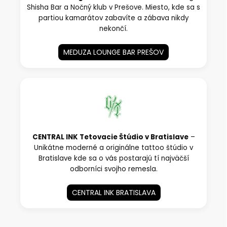
Shisha Bar a Nočný klub v Prešove. Miesto, kde sa s
partiou kamarátov zabavíte a zábava nikdy
nekončí.
MEDUZA LOUNGE BAR PREŠOV
CENTRAL INK Tetovacie Štúdio v Bratislave
–
Unikátne moderné a originálne tattoo štúdio v
Bratislave kde sa o vás postarajú tí najväčší
odborníci svojho remesla.
CENTRAL INK BRATISLAVA