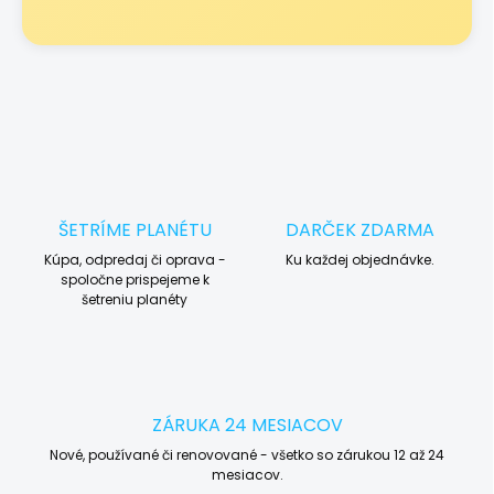
ŠETRÍME PLANÉTU
DARČEK ZDARMA
Kúpa, odpredaj či oprava -
Ku každej objednávke.
spoločne prispejeme k
šetreniu planéty
ZÁRUKA 24 MESIACOV
Nové, používané či renovované - všetko so zárukou 12 až 24
mesiacov.