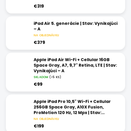
€319
iPad Air 5. generácie | Stav: Vynikajúci
– A
NA OBJEDNÁVKU
€379
Apple iPad Air Wi-Fi + Cellular 16GB
Space Gray, A7, 9,7" Retina, LTE | Stav:
Vynikajúci – A
SKLADOM
(>5 KS)
€99
Apple iPad Pro 10,5" Wi-Fi + Cellular
256GB Space Gray, A10X Fusion,
ProMotion 120 Hz, 12 Mpx | Stav:
Vynikajúci – A
NA OBJEDNÁVKU
€199