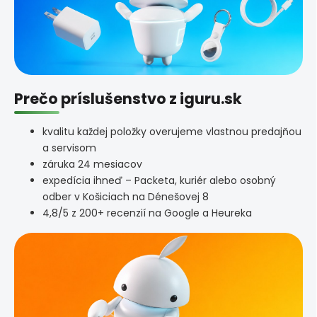
Prečo príslušenstvo z iguru.sk
kvalitu každej položky overujeme vlastnou predajňou
a servisom
záruka 24 mesiacov
expedícia ihneď – Packeta, kuriér alebo osobný
odber v Košiciach na Dénešovej 8
4,8/5 z 200+ recenzií na Google a Heureka