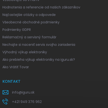
Hodnotenia a referencie od našich zákazníkov
Najčastejšie otázky a odpovede
Všeobecné obchodné podmienky
Podmienky GDPR
Reklamačný a servisný formulár
Nechajte si naceniť servis svojho zariadenia
Výhodný výkup elektroniky
Ako prebieha výkup elektroniky na iguru.sk?
Ako Vrátiť Tovar
KONTAKT
info
@
iguru.sk
+421 949 376 962