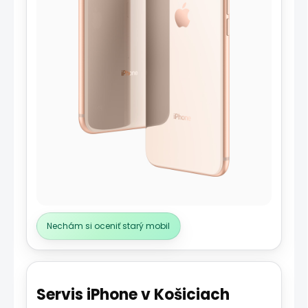
Nechám si oceniť starý mobil
Servis iPhone v Košiciach