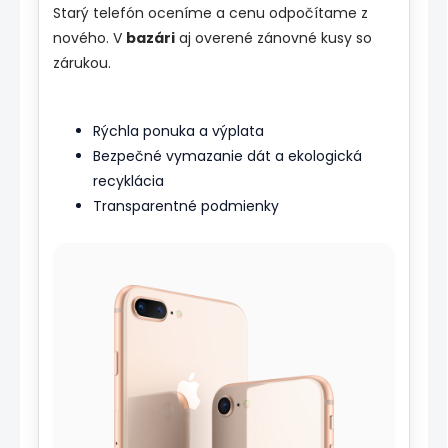
Starý telefón oceníme a cenu odpočítame z
nového. V
bazári
aj overené zánovné kusy so
zárukou.
Rýchla ponuka a výplata
Bezpečné vymazanie dát a ekologická
recyklácia
Transparentné podmienky