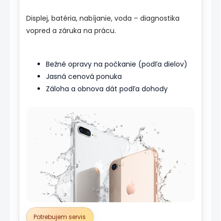
Displej, batéria, nabíjanie, voda – diagnostika
vopred a záruka na prácu.
Bežné opravy na počkanie (podľa dielov)
Jasná cenová ponuka
Záloha a obnova dát podľa dohody
Potrebujem servis