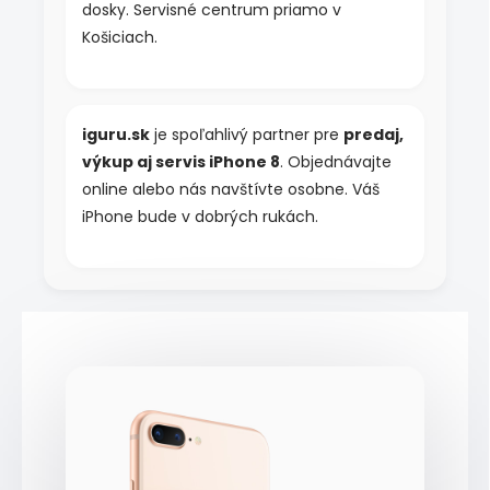
dosky. Servisné centrum priamo v
Košiciach.
iguru.sk
je spoľahlivý partner pre
predaj,
výkup aj servis iPhone 8
. Objednávajte
online alebo nás navštívte osobne. Váš
iPhone bude v dobrých rukách.