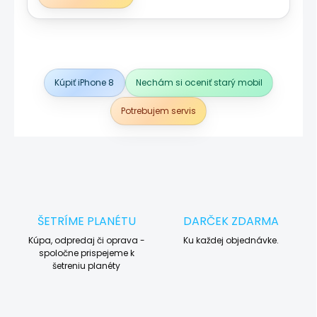
Kúpiť iPhone 8
Nechám si oceniť starý mobil
Potrebujem servis
ŠETRÍME PLANÉTU
DARČEK ZDARMA
Kúpa, odpredaj či oprava -
Ku každej objednávke.
spoločne prispejeme k
šetreniu planéty