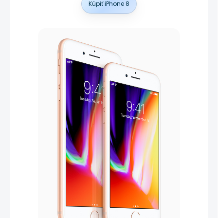
Kúpiť iPhone 8