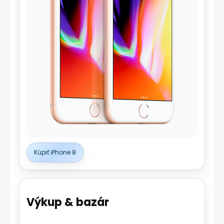
Kúpiť iPhone 8
Výkup & bazár