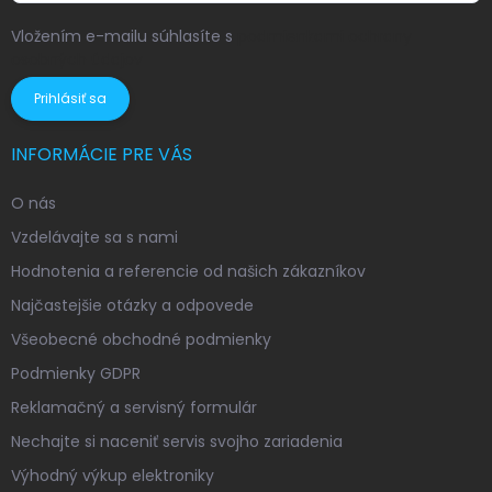
Vložením e-mailu súhlasíte s
podmienkami ochrany
osobných údajov
Prihlásiť sa
INFORMÁCIE PRE VÁS
O nás
Vzdelávajte sa s nami
Hodnotenia a referencie od našich zákazníkov
Najčastejšie otázky a odpovede
Všeobecné obchodné podmienky
Podmienky GDPR
Reklamačný a servisný formulár
Nechajte si naceniť servis svojho zariadenia
Výhodný výkup elektroniky