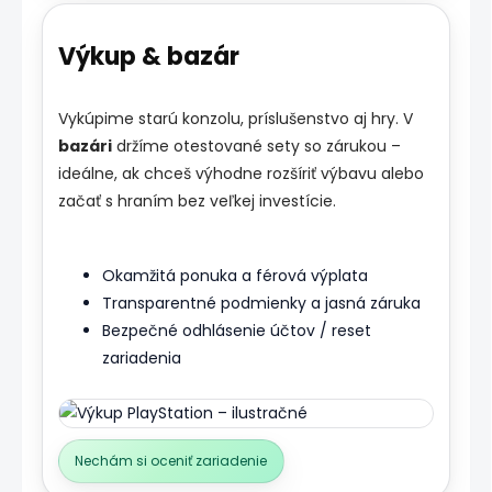
Výkup & bazár
Vykúpime starú konzolu, príslušenstvo aj hry. V
bazári
držíme otestované sety so zárukou –
ideálne, ak chceš výhodne rozšíriť výbavu alebo
začať s hraním bez veľkej investície.
Okamžitá ponuka a férová výplata
Transparentné podmienky a jasná záruka
Bezpečné odhlásenie účtov / reset
zariadenia
Nechám si oceniť zariadenie