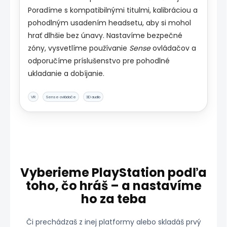
Poradíme s kompatibilnými titulmi, kalibráciou a
pohodlným usadením headsetu, aby si mohol
hrať dlhšie bez únavy. Nastavíme bezpečné
zóny, vysvetlíme používanie
Sense
ovládačov a
odporučíme príslušenstvo pre pohodlné
ukladanie a dobíjanie.
VR
Sense ovládače
3D audio
Vyberieme PlayStation podľa
toho, čo hráš – a nastavíme
ho za teba
Či prechádzaš z inej platformy alebo skladáš prvý