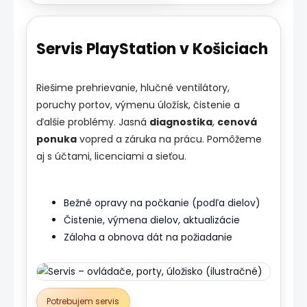
Servis PlayStation v Košiciach
Riešime prehrievanie, hlučné ventilátory,
poruchy portov, výmenu úložísk, čistenie a
ďalšie problémy. Jasná
diagnostika
,
cenová
ponuka
vopred a záruka na prácu. Pomôžeme
aj s účtami, licenciami a sieťou.
Bežné opravy na počkanie (podľa dielov)
Čistenie, výmena dielov, aktualizácie
Záloha a obnova dát na požiadanie
Potrebujem servis