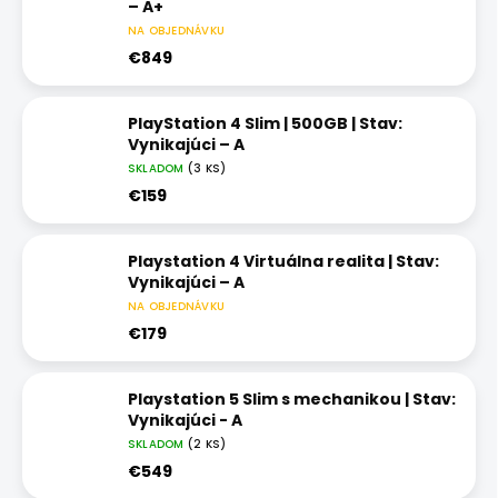
– A+
NA OBJEDNÁVKU
€849
PlayStation 4 Slim | 500GB | Stav:
Vynikajúci – A
SKLADOM
(3 KS)
€159
Playstation 4 Virtuálna realita | Stav:
Vynikajúci – A
NA OBJEDNÁVKU
€179
Playstation 5 Slim s mechanikou | Stav:
Vynikajúci - A
SKLADOM
(2 KS)
€549