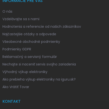
INFORMÁCIE PRE VÁS
O nás
Vzdelávajte sa s nami
Hodnotenia a referencie od našich zákazníkov
Najčastejšie otázky a odpovede
Všeobecné obchodné podmienky
Podmienky GDPR
Reklamačný a servisný formulár
Nechajte si naceniť servis svojho zariadenia
Výhodný výkup elektroniky
Ako prebieha výkup elektroniky na iguru.sk?
Ako Vrátiť Tovar
KONTAKT