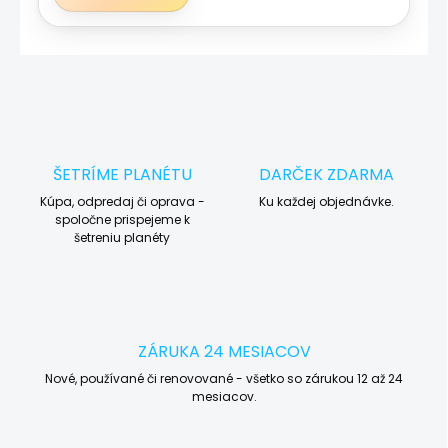
ŠETRÍME PLANÉTU
DARČEK ZDARMA
Kúpa, odpredaj či oprava -
Ku každej objednávke.
spoločne prispejeme k
šetreniu planéty
ZÁRUKA 24 MESIACOV
Nové, používané či renovované - všetko so zárukou 12 až 24
mesiacov.