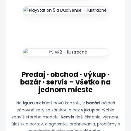
Predaj · obchod · výkup ·
bazár · servis – všetko na
jednom mieste
Na
iguru.sk
kúpiš novú konzolu, v
bazári
nájdeš
zánovné sety so zárukou a cez
výkup
sa rýchlo
zbavíš starého modelu.
Servis
rieši čistenie, výmenu
úložísk a portov, diagnostiku prehrievania, problémy s