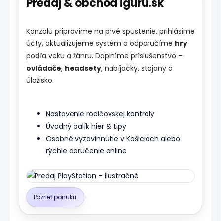
Predaj & obchod iguru.sk
Konzolu pripravíme na prvé spustenie, prihlásime
účty, aktualizujeme systém a odporučíme
hry
podľa veku a žánru. Doplníme príslušenstvo –
ovládače
,
headsety
, nabíjačky, stojany a
úložisko.
Nastavenie rodičovskej kontroly
Úvodný balík hier & tipy
Osobné vyzdvihnutie v Košiciach alebo
rýchle doručenie online
Pozrieť ponuku