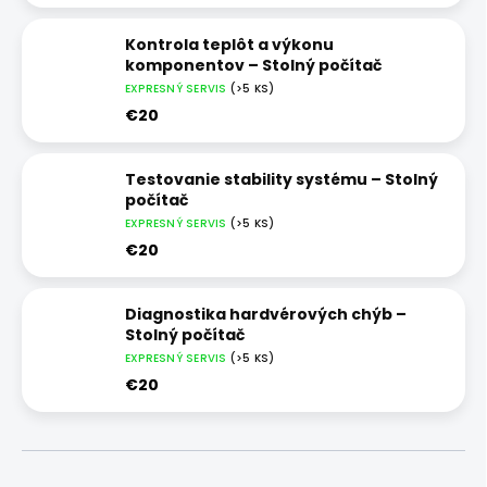
Kontrola teplôt a výkonu
komponentov – Stolný počítač
EXPRESNÝ SERVIS
(>5 KS)
€20
Testovanie stability systému – Stolný
počítač
EXPRESNÝ SERVIS
(>5 KS)
€20
Diagnostika hardvérových chýb –
Stolný počítač
EXPRESNÝ SERVIS
(>5 KS)
€20
R