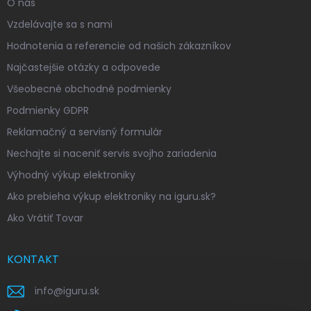
O nás
Vzdelávajte sa s nami
Hodnotenia a referencie od našich zákazníkov
Najčastejšie otázky a odpovede
Všeobecné obchodné podmienky
Podmienky GDPR
Reklamačný a servisný formulár
Nechajte si naceniť servis svojho zariadenia
Výhodný výkup elektroniky
Ako prebieha výkup elektroniky na iguru.sk?
Ako Vrátiť Tovar
KONTAKT
info
@
iguru.sk