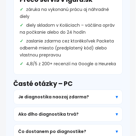
záruka na vykonanú prácu aj náhradné
diely
diely skladom v Košiciach – väčšina opráv
na počkanie alebo do 24 hodín
zaslanie zdarma cez ktorékoľvek Packeta
odberné miesto (predplatený kód) alebo
vlastnou prepravou
4,8/5 z 200+ recenzií na Google a Heureka
Časté otázky – PC
Je diagnostika naozaj zdarma?
Ako dlho diagnostika trvá?
Čo dostanem po diagnostike?