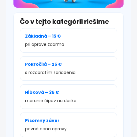
Čo v tejto kategórii riešime
Základná – 15 €
pri oprave zdarma
Pokročilá – 25 €
s rozobratím zariadenia
Hĺbková – 35 €
meranie čipov na doske
Písomný záver
pevná cena opravy