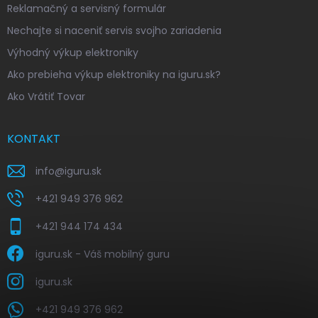
Reklamačný a servisný formulár
Nechajte si naceniť servis svojho zariadenia
Výhodný výkup elektroniky
Ako prebieha výkup elektroniky na iguru.sk?
Ako Vrátiť Tovar
KONTAKT
info
@
iguru.sk
+421 949 376 962
+421 944 174 434
iguru.sk - Váš mobilný guru
iguru.sk
+421 949 376 962