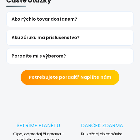
Časté otázky
Ako rýchlo tovar dostanem?
Akú záruku má príslušenstvo?
Poradíte mi s výberom?
Potrebujete poradiť? Napíšte nám
ŠETRÍME PLANÉTU
DARČEK ZDARMA
Kúpa, odpredaj či oprava -
Ku každej objednávke.
spoločne prispejeme k