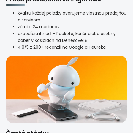
kvalitu každej položky overujeme vlastnou predajňou
a servisom
záruka 24 mesiacov
expedícia ihneď – Packeta, kuriér alebo osobný
odber v Košiciach na Dénešovej 8
4,8/5 z 200+ recenzií na Google a Heureka