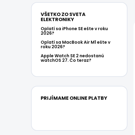
VŠETKO ZO SVETA
ELEKTRONIKY
Oplatí sa iPhone SE ešte v roku
2026?
Oplatí sa MacBook Air M1 ešte v
roku 2026?
Apple Watch SE 2 nedostanú
watchOS 27. Čo teraz?
PRIJÍMAME ONLINE PLATBY