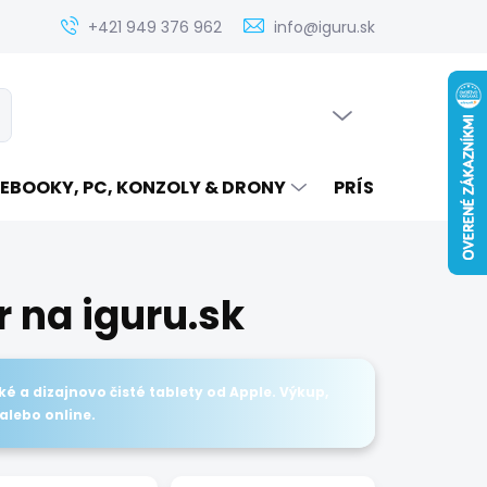
Zistenie ceny servisu elektroniky na iguru.sk
Kontakt
Ak
+421 949 376 962
info@iguru.sk
PRÁZDNY KOŠÍK
ať
NÁKUPNÝ
KOŠÍK
EBOOKY, PC, KONZOLY & DRONY
PRÍSLUŠENSTVO
r na iguru.sk
é a dizajnovo čisté tablety od Apple. Výkup,
 alebo online.