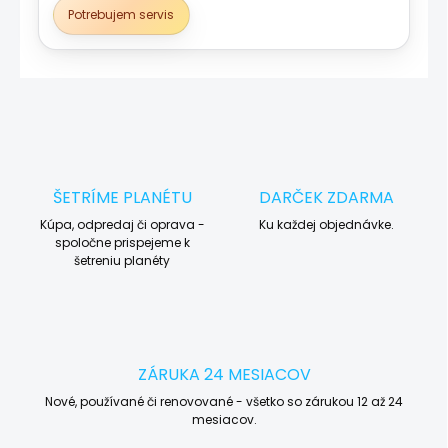
Potrebujem servis
ŠETRÍME PLANÉTU
DARČEK ZDARMA
Kúpa, odpredaj či oprava -
Ku každej objednávke.
spoločne prispejeme k
šetreniu planéty
ZÁRUKA 24 MESIACOV
Nové, používané či renovované - všetko so zárukou 12 až 24
mesiacov.