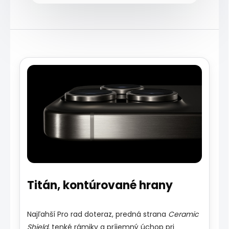
Titán, kontúrované hrany
Najľahší Pro rad doteraz, predná strana
Ceramic
Shield
, tenké rámiky a príjemný úchop pri