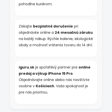
pohodlne kuriérom.
Získajte
bezplatné doručenie
pri
objednávke online a
24‑mesačnú záruku
na každý nákup. Rýchle balenie, ekologické
obaly a možnosť vrátenia tovaru do 14 dní.
iguru.sk
je spoľahlivý partner pre
online
predaj a výkup iPhone 15 Pro
.
Objednávajte online alebo nás navštívte
osobne v
Košiciach
. Vaša spokojnosť je
pre nás prioritou.