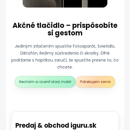
Akčné tlačidlo – prispôsobíte
si gestom
Jediným stlačením spustíte Fotoaparát, Svietidlo,
Diktafón, Režimy sústredenia či skratky. Dlhé
podržanie s haptikou zaručí, že spustíte presne to, čo
chcete.
Nechám si oceniť starý mobil
Potrebujem servis
Predaj & obchod iguru.sk