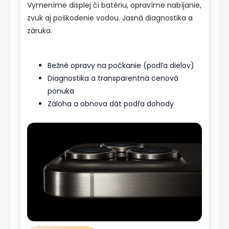
Vymeníme displej či batériu, opravíme nabíjanie,
zvuk aj poškodenie vodou. Jasná diagnostika a
záruka.
Bežné opravy na počkanie (podľa dielov)
Diagnostika a transparentná cenová
ponuka
Záloha a obnova dát podľa dohody