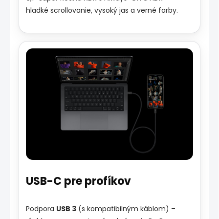
hladké scrollovanie, vysoký jas a verné farby.
USB-C pre profíkov
Podpora
USB 3
(s kompatibilným káblom) –