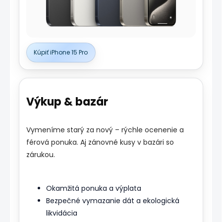
Kúpiť iPhone 15 Pro
Výkup & bazár
Vymeníme starý za nový – rýchle ocenenie a
férová ponuka. Aj zánovné kusy v bazári so
zárukou.
Okamžitá ponuka a výplata
Bezpečné vymazanie dát a ekologická
likvidácia