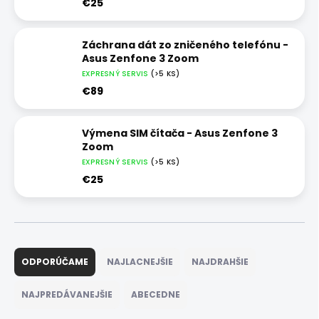
€25
Záchrana dát zo zničeného telefónu -
Asus Zenfone 3 Zoom
EXPRESNÝ SERVIS
(>5 KS)
€89
Výmena SIM čítača - Asus Zenfone 3
Zoom
EXPRESNÝ SERVIS
(>5 KS)
€25
R
a
ODPORÚČAME
NAJLACNEJŠIE
NAJDRAHŠIE
d
e
NAJPREDÁVANEJŠIE
ABECEDNE
n