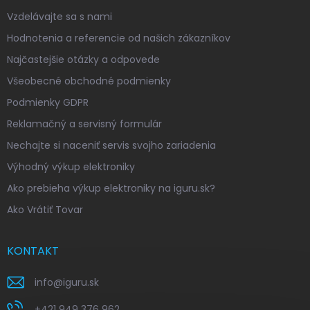
Vzdelávajte sa s nami
Hodnotenia a referencie od našich zákazníkov
Najčastejšie otázky a odpovede
Všeobecné obchodné podmienky
Podmienky GDPR
Reklamačný a servisný formulár
Nechajte si naceniť servis svojho zariadenia
Výhodný výkup elektroniky
Ako prebieha výkup elektroniky na iguru.sk?
Ako Vrátiť Tovar
KONTAKT
info
@
iguru.sk
+421 949 376 962