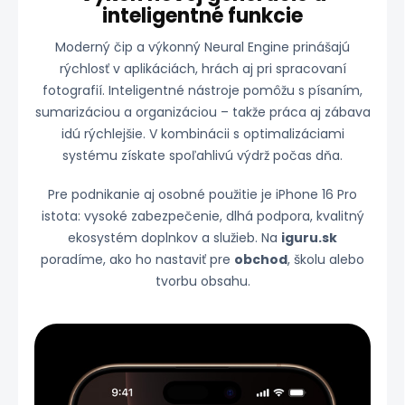
inteligentné funkcie
Moderný čip a výkonný Neural Engine prinášajú
rýchlosť v aplikáciách, hrách aj pri spracovaní
fotografií. Inteligentné nástroje pomôžu s písaním,
sumarizáciou a organizáciou – takže práca aj zábava
idú rýchlejšie. V kombinácii s optimalizáciami
systému získate spoľahlivú výdrž počas dňa.
Pre podnikanie aj osobné použitie je iPhone 16 Pro
istota: vysoké zabezpečenie, dlhá podpora, kvalitný
ekosystém doplnkov a služieb. Na
iguru.sk
poradíme, ako ho nastaviť pre
obchod
, školu alebo
tvorbu obsahu.