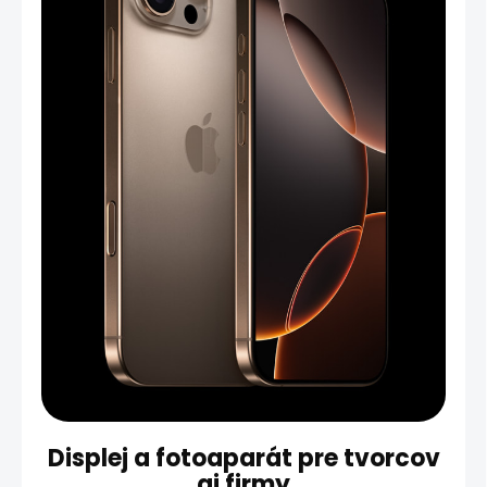
Displej a fotoaparát pre tvorcov
aj firmy