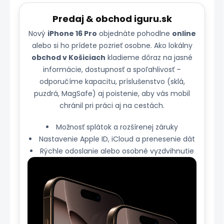
Predaj & obchod iguru.sk
Nový
iPhone 16 Pro
objednáte pohodlne
online
alebo si ho prídete pozrieť osobne. Ako lokálny
obchod v Košiciach
kladieme dôraz na jasné
informácie, dostupnosť a spoľahlivosť –
odporučíme kapacitu, príslušenstvo (sklá,
puzdrá, MagSafe) aj poistenie, aby vás mobil
chránil pri práci aj na cestách.
Možnosť splátok a rozšírenej záruky
Nastavenie Apple ID, iCloud a prenesenie dát
Rýchle odoslanie alebo osobné vyzdvihnutie