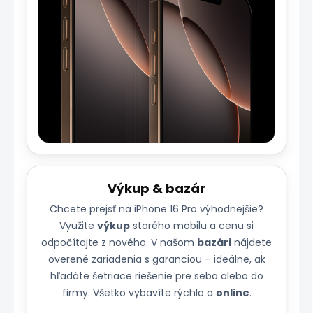
Výkup & bazár
Chcete prejsť na iPhone 16 Pro výhodnejšie?
Využite
výkup
starého mobilu a cenu si
odpočítajte z nového. V našom
bazári
nájdete
overené zariadenia s garanciou – ideálne, ak
hľadáte šetriace riešenie pre seba alebo do
firmy. Všetko vybavíte rýchlo a
online
.