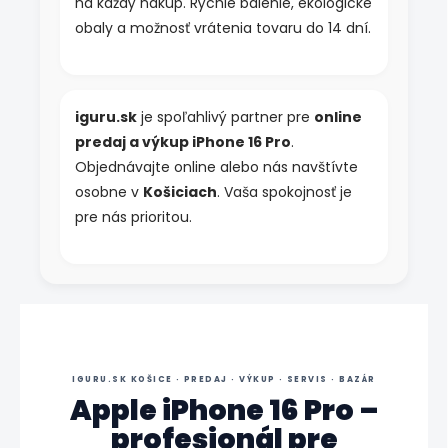
na každý nákup. Rýchle balenie, ekologické
obaly a možnosť vrátenia tovaru do 14 dní.
iguru.sk
je spoľahlivý partner pre
online
predaj a výkup iPhone 16 Pro
.
Objednávajte online alebo nás navštívte
osobne v
Košiciach
. Vaša spokojnosť je
pre nás prioritou.
IGURU.SK KOŠICE · PREDAJ · VÝKUP · SERVIS · BAZÁR
Apple iPhone 16 Pro –
profesionál pre