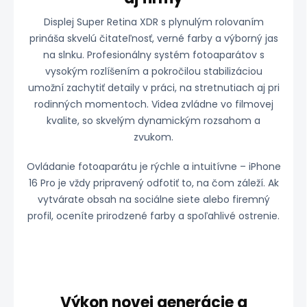
Displej Super Retina XDR s plynulým rolovaním
prináša skvelú čitateľnosť, verné farby a výborný jas
na slnku. Profesionálny systém fotoaparátov s
vysokým rozlíšením a pokročilou stabilizáciou
umožní zachytiť detaily v práci, na stretnutiach aj pri
rodinných momentoch. Videa zvládne vo filmovej
kvalite, so skvelým dynamickým rozsahom a
zvukom.
Ovládanie fotoaparátu je rýchle a intuitívne – iPhone
16 Pro je vždy pripravený odfotiť to, na čom záleží. Ak
vytvárate obsah na sociálne siete alebo firemný
profil, oceníte prirodzené farby a spoľahlivé ostrenie.
Výkon novej generácie a