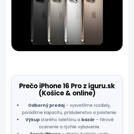
iPhone 16 Pro – prehľad modelov.
Prečo iPhone 16 Pro z iguru.sk
(Košice & online)
Odborný predaj
– vysvetlíme rozdiely,
poradíme kapacitu, príslušenstvo a poistenie.
Výkup
starého telefónu a
bazár
– férové
ocenenie a rýchle vybavenie.