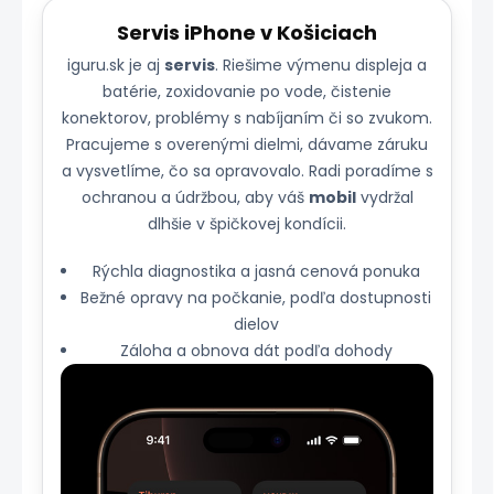
Servis iPhone v Košiciach
iguru.sk je aj
servis
. Riešime výmenu displeja a
batérie, zoxidovanie po vode, čistenie
konektorov, problémy s nabíjaním či so zvukom.
Pracujeme s overenými dielmi, dávame záruku
a vysvetlíme, čo sa opravovalo. Radi poradíme s
ochranou a údržbou, aby váš
mobil
vydržal
dlhšie v špičkovej kondícii.
Rýchla diagnostika a jasná cenová ponuka
Bežné opravy na počkanie, podľa dostupnosti
dielov
Záloha a obnova dát podľa dohody