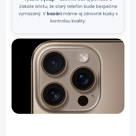
získate istotu, že starý telefón bude bezpečne
vymazaný. V
bazári
máme aj zánovné kúsky s
kontrolou kvality.
Detail fotoaparátov iPhone 16 Pro.