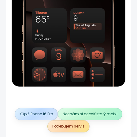
Kúpiť iPhone 16 Pro
Nechám si oceniť starý mobil
Potrebujem servis