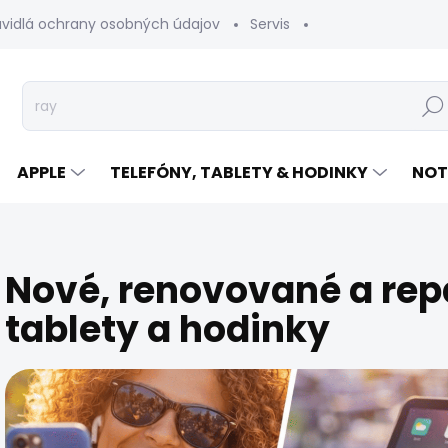
avidlá ochrany osobných údajov
Servis
Vrátenie tovaru
Hľad
APPLE
TELEFÓNY, TABLETY & HODINKY
NOT
Nové, renovované a re
tablety a hodinky