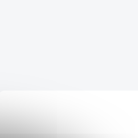
NOVINKA
NOVINKA
43979
DOPRAVA ZADARMO
TRIEDA A
TRIEDA A
TRIEDA B