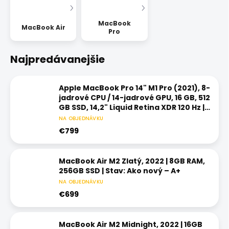
MacBook
MacBook Air
Pro
Najpredávanejšie
Apple MacBook Pro 14" M1 Pro (2021), 8-
jadrové CPU / 14-jadrové GPU, 16 GB, 512
GB SSD, 14,2" Liquid Retina XDR 120 Hz |
Stav: Vynikajúci – A
NA OBJEDNÁVKU
€799
MacBook Air M2 Zlatý, 2022 | 8GB RAM,
256GB SSD | Stav: Ako nový – A+
NA OBJEDNÁVKU
€699
MacBook Air M2 Midnight, 2022 | 16GB