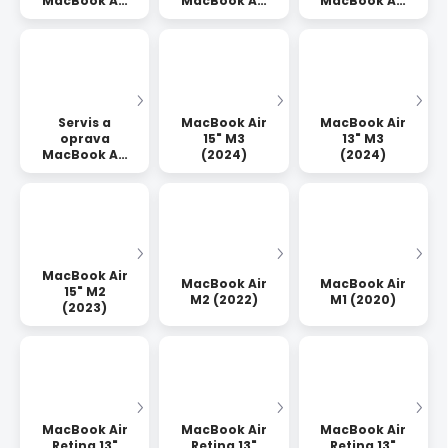
MacBook Air
MacBook Air
MacBook Air
13" M4, 2025
15" M4, 2025
13" M5, 2026
Servis a
MacBook Air
MacBook Air
oprava
15" M3
13" M3
MacBook Air
(2024)
(2024)
15" M5, 2026
MacBook Air
MacBook Air
MacBook Air
15" M2
M2 (2022)
M1 (2020)
(2023)
MacBook Air
MacBook Air
MacBook Air
Retina 13"
Retina 13"
Retina 13"