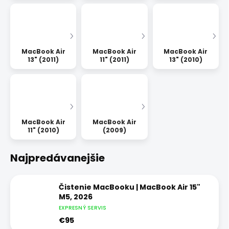
MacBook Air
MacBook Air
MacBook Air
13" (2011)
11" (2011)
13" (2010)
MacBook Air
MacBook Air
11" (2010)
(2009)
Najpredávanejšie
Čistenie MacBooku | MacBook Air 15"
M5, 2026
EXPRESNÝ SERVIS
€95