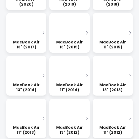
(2020)
(2019)
(2018)
MacBook Air
MacBook Air
MacBook Air
13" (2017)
13" (2015)
11" (2015)
MacBook Air
MacBook Air
MacBook Air
13" (2014)
11" (2014)
13" (2013)
MacBook Air
MacBook Air
MacBook Air
11" (2013)
13" (2012)
11" (2012)