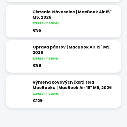
Čistenie klávesnice | MacBook Air 15"
M5, 2026
EXPRESNÝ SERVIS
€95
Oprava pántov | MacBook Air 15" M5,
2026
EXPRESNÝ SERVIS
€89
Výmena kovových častí tela
MacBooku | MacBook Air 15" M5, 2026
EXPRESNÝ SERVIS
€129
R