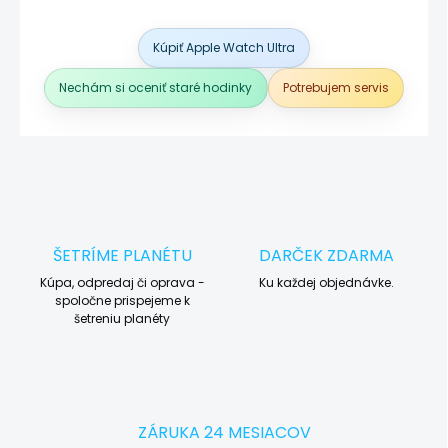
Kúpiť Apple Watch Ultra
Nechám si oceniť staré hodinky
Potrebujem servis
ŠETRÍME PLANÉTU
DARČEK ZDARMA
Kúpa, odpredaj či oprava -
Ku každej objednávke.
spoločne prispejeme k
šetreniu planéty
ZÁRUKA 24 MESIACOV