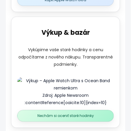
Výkup & bazár
Vykúpime vaše staré hodinky a cenu
odpočítame z nového nákupu. Transparentné
podmienky.
Zdroj: Apple Newsroom
:contentReference[oaicite:10]{index=10}
Nechám si oceniť staré hodinky