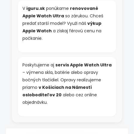
V
iguru.sk
ponúkame
renovované
Apple Watch Ultra
so zárukou. Chceš
predať starší model? Využi náš
výkup
Apple Watch
a získaj férovú cenu na
počkanie.
Poskytujeme aj
servis Apple Watch Ultra
– výmena skla, batérie alebo opravy
bočných tlačidiel. Opravy realizujeme
priamo
v Košiciach na Námestí
osloboditeľov 20
alebo cez online
objednávku.