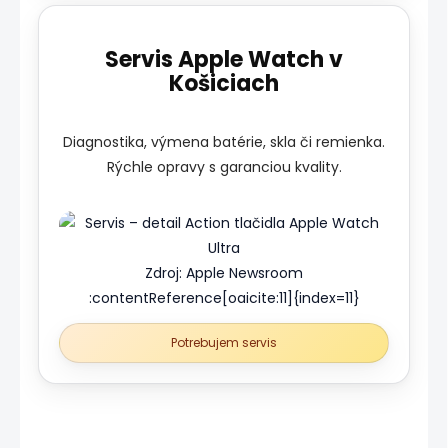
Servis Apple Watch v
Košiciach
Diagnostika, výmena batérie, skla či remienka.
Rýchle opravy s garanciou kvality.
Zdroj: Apple Newsroom
:contentReference[oaicite:11]{index=11}
Potrebujem servis