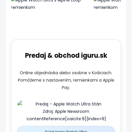
Zdroj: Apple Newsroom :contentReference[oaicite:6]{inde
Zdroj: Apple News
Predaj & obchod iguru.sk
Online objednávka alebo osobne v Košiciach.
Pomôžeme s nastavením, remienkami a Apple
Pay.
Zdroj: Apple Newsroom
:contentReference[oaicite:9]{index=9}
Kúpiť Apple Watch Ultra