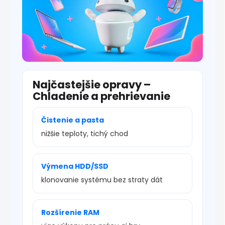
Najčastejšie opravy –
Chladenie a prehrievanie
Čistenie a pasta
nižšie teploty, tichý chod
Výmena HDD/SSD
klonovanie systému bez straty dát
Rozšírenie RAM