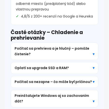
odberné miesto (predplatený kód) alebo
vlastnou prepravou
4,8/5 z 200+ recenzií na Google a Heureka
Časté otázky – Chladenie a
prehrievanie
Počítač sa prehrieva a je hlučný – pomôže
čistenie?
Oplatí sa upgrade SSD a RAM?
Počítač sa nezapne – čo môže byť príčinou?
Preinštalujete Windows aj so zachovaním
dát?