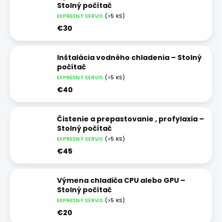
Stolný počítač
EXPRESNÝ SERVIS
(>5 KS)
€30
Inštalácia vodného chladenia – Stolný
počítač
EXPRESNÝ SERVIS
(>5 KS)
€40
Čistenie a prepastovanie , profylaxia –
Stolný počítač
EXPRESNÝ SERVIS
(>5 KS)
€45
Výmena chladiča CPU alebo GPU –
Stolný počítač
EXPRESNÝ SERVIS
(>5 KS)
€20