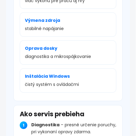
viac výkonu pre prácu aj hry
Výmena zdroja
stabilné napájanie
Oprava dosky
diagnostika a mikrospájkovanie
Inštalácia Windows
čistý systém s ovládačmi
Ako servis prebieha
Diagnostika
– presné určenie poruchy,
pri vykonaní opravy zdarma.