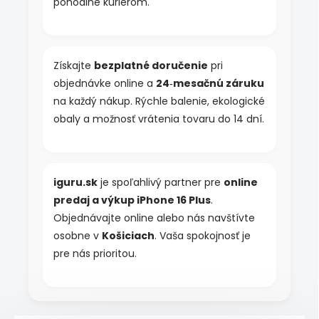
pohodlne kuriérom.
Získajte
bezplatné doručenie
pri
objednávke online a
24‑mesačnú záruku
na každý nákup. Rýchle balenie, ekologické
obaly a možnosť vrátenia tovaru do 14 dní.
iguru.sk
je spoľahlivý partner pre
online
predaj a výkup iPhone 16 Plus
.
Objednávajte online alebo nás navštívte
osobne v
Košiciach
. Vaša spokojnosť je
pre nás prioritou.