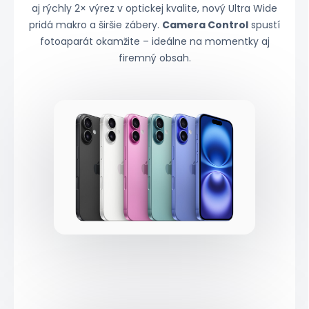
aj rýchly 2× výrez v optickej kvalite, nový Ultra Wide
pridá makro a širšie zábery.
Camera Control
spustí
fotoaparát okamžite – ideálne na momentky aj
firemný obsah.