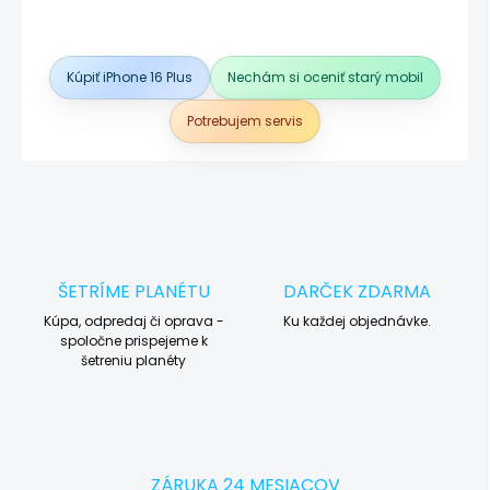
Kúpiť iPhone 16 Plus
Nechám si oceniť starý mobil
Potrebujem servis
ŠETRÍME PLANÉTU
DARČEK ZDARMA
Kúpa, odpredaj či oprava -
Ku každej objednávke.
spoločne prispejeme k
šetreniu planéty
ZÁRUKA 24 MESIACOV