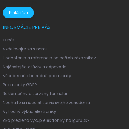
osobných údajov
Prihlásiť sa
INFORMÁCIE PRE VÁS
O nás
Vzdelávajte sa s nami
Hodnotenia a referencie od našich zákazníkov
Najčastejšie otázky a odpovede
Všeobecné obchodné podmienky
Podmienky GDPR
Reklamačný a servisný formulár
Nechajte si naceniť servis svojho zariadenia
Výhodný výkup elektroniky
Ako prebieha výkup elektroniky na iguru.sk?