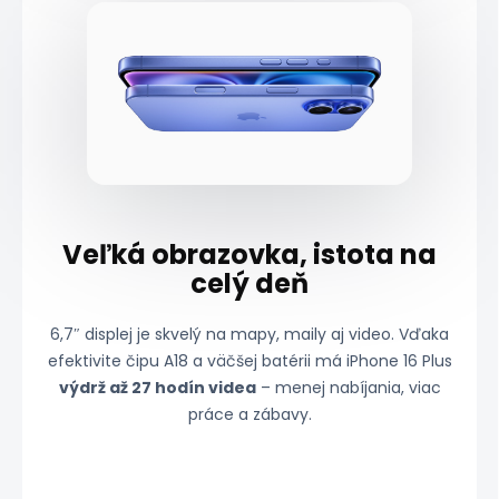
Veľká obrazovka, istota na
celý deň
6,7″ displej je skvelý na mapy, maily aj video. Vďaka
efektivite čipu A18 a väčšej batérii má iPhone 16 Plus
výdrž až 27 hodín videa
– menej nabíjania, viac
práce a zábavy.