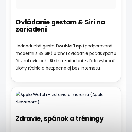
Ovládanie gestom & Siri na
zariadení
Jednoduché gesto
Double Tap
(podporované
modelmi s S9 SiP) uľahčí ovládanie počas športu
či v rukaviciach.
Siri
na zariadení zvláda vybrané
úlohy rýchlo a bezpečne aj bez internetu.
Zdravie, spánok a tréningy