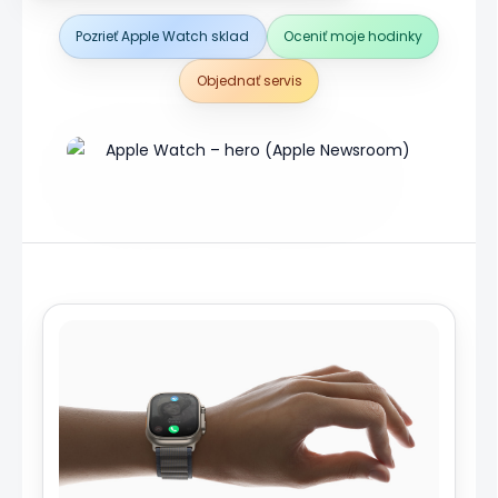
Pozrieť Apple Watch sklad
Oceniť moje hodinky
Objednať servis