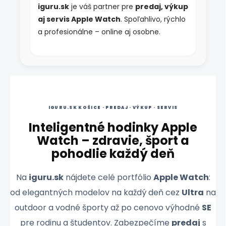
iguru.sk
je váš partner pre
predaj, výkup
aj servis Apple Watch
. Spoľahlivo, rýchlo
a profesionálne – online aj osobne.
IGURU.SK KOŠICE · PREDAJ · VÝKUP · SERVIS
Inteligentné hodinky Apple
Watch – zdravie, šport a
pohodlie každý deň
Na
iguru.sk
nájdete celé portfólio
Apple Watch
:
od elegantných modelov na každý deň cez
Ultra
na
outdoor a vodné športy až po cenovo výhodné
SE
pre rodinu a študentov. Zabezpečíme
predaj
s