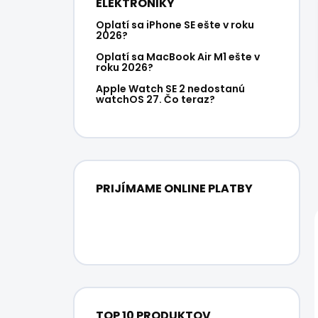
ELEKTRONIKY
Oplatí sa iPhone SE ešte v roku
2026?
Oplatí sa MacBook Air M1 ešte v
roku 2026?
Apple Watch SE 2 nedostanú
watchOS 27. Čo teraz?
PRIJÍMAME ONLINE PLATBY
TOP 10 PRODUKTOV