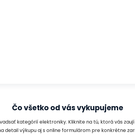
Čo všetko od vás
vykupujeme
dsať kategórií elektroniky. Kliknite na tú, ktorá vás zau
a detail výkupu aj s online formulárom pre konkrétne zar