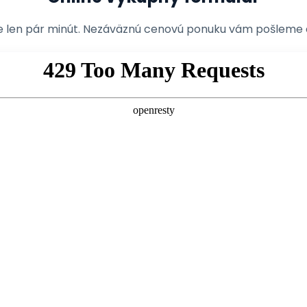
e len pár minút. Nezáväznú cenovú ponuku vám pošleme 