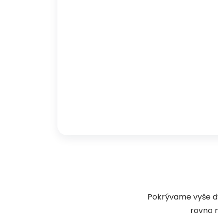
Pokrývame vyše dva
rovno n