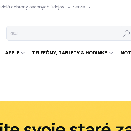
avidlá ochrany osobných údajov
Servis
Vrátenie tovaru
Hľad
APPLE
TELEFÓNY, TABLETY & HODINKY
NOT