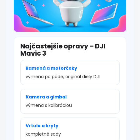
Najčastejšie opravy – DJI
Mavic 3
Ramená a motorčeky
výmena po páde, originál diely DJI
Kamera a gimbal
výmena s kalibráciou
Vrtule a kryty
kompletné sady