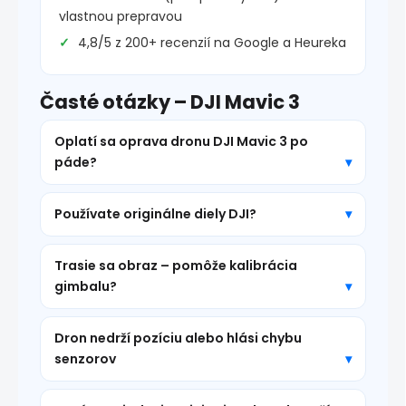
vlastnou prepravou
4,8/5 z 200+ recenzií na Google a Heureka
Časté otázky – DJI Mavic 3
Oplatí sa oprava dronu DJI Mavic 3 po
páde?
Používate originálne diely DJI?
Trasie sa obraz – pomôže kalibrácia
gimbalu?
Dron nedrží pozíciu alebo hlási chybu
senzorov