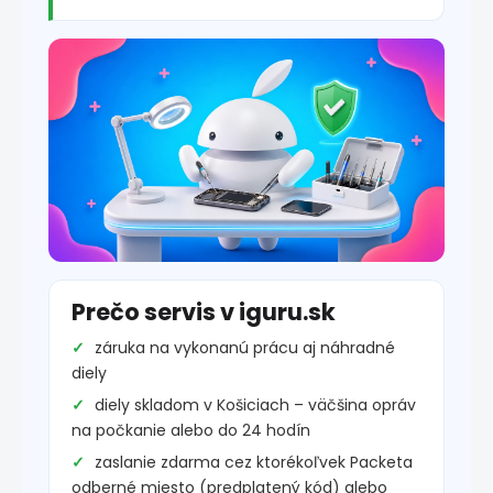
Prečo servis v iguru.sk
záruka na vykonanú prácu aj náhradné
diely
diely skladom v Košiciach – väčšina opráv
na počkanie alebo do 24 hodín
zaslanie zdarma cez ktorékoľvek Packeta
odberné miesto (predplatený kód) alebo