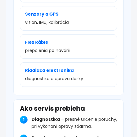
Senzory a GPS
vision, IMU, kalibrácia
Flex káble
prepojenia po havárii
Riadiaca elektronika
diagnostika a oprava dosky
Ako servis prebieha
Diagnostika
– presné určenie poruchy,
pri vykonaní opravy zdarma.