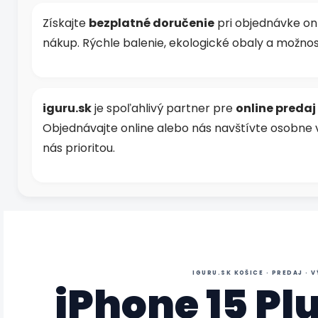
Získajte
bezplatné doručenie
pri objednávke on
nákup. Rýchle balenie, ekologické obaly a možnosť
iguru.sk
je spoľahlivý partner pre
online predaj
Objednávajte online alebo nás navštívte osobne
nás prioritou.
IGURU.SK KOŠICE · PREDAJ · V
iPhone 15 Pl