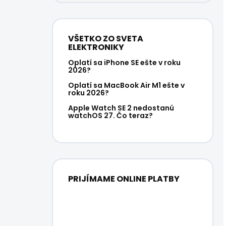
VŠETKO ZO SVETA
ELEKTRONIKY
Oplatí sa iPhone SE ešte v roku
2026?
Oplatí sa MacBook Air M1 ešte v
roku 2026?
Apple Watch SE 2 nedostanú
watchOS 27. Čo teraz?
PRIJÍMAME ONLINE PLATBY