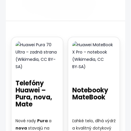
Telefóny
Huawei –
Notebooky
Pura, nova,
MateBook
Mate
Nové rady
Pura
a
Ľahké telo, dlhá výdrž
nova
stavajú na
a kvalitný dotykový