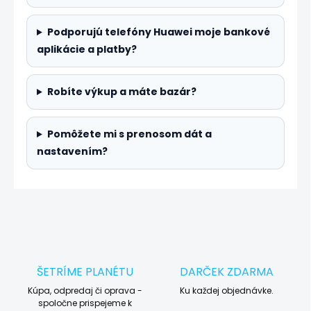
Podporujú telefóny Huawei moje bankové
aplikácie a platby?
Robíte výkup a máte bazár?
Pomôžete mi s prenosom dát a
nastavením?
ŠETRÍME PLANÉTU
DARČEK ZDARMA
Kúpa, odpredaj či oprava -
Ku každej objednávke.
spoločne prispejeme k