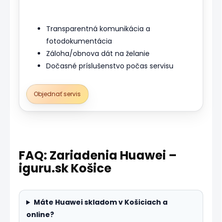
Transparentná komunikácia a
fotodokumentácia
Záloha/obnova dát na želanie
Dočasné príslušenstvo počas servisu
Objednať servis
FAQ: Zariadenia Huawei –
iguru.sk Košice
Máte Huawei skladom v Košiciach a
online?