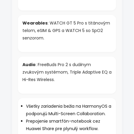
Wearables
: WATCH GT 5 Pro s titánovým
telom, eSIM & GPS a WATCH 5 so SpO2
senzorom.
Audio
: FreeBuds Pro 2 s duálnym
zvukovým systémom, Triple Adaptive EQ a
Hi-Res Wireless.
Všetky zariadenia bežia na HarmonyOS a
podporujú Multi-Screen Collaboration.
Prepojenie smartfón–notebook cez
Huawei Share pre plynulý workflow.