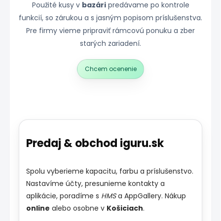
Použité kusy v
bazári
predávame po kontrole
funkcií, so zárukou a s jasným popisom príslušenstva.
Pre firmy vieme pripraviť rámcovú ponuku a zber
starých zariadení.
Chcem ocenenie
Predaj & obchod iguru.sk
Spolu vyberieme kapacitu, farbu a príslušenstvo.
Nastavíme účty, presunieme kontakty a
aplikácie, poradíme s
HMS
a AppGallery. Nákup
online
alebo osobne v
Košiciach
.