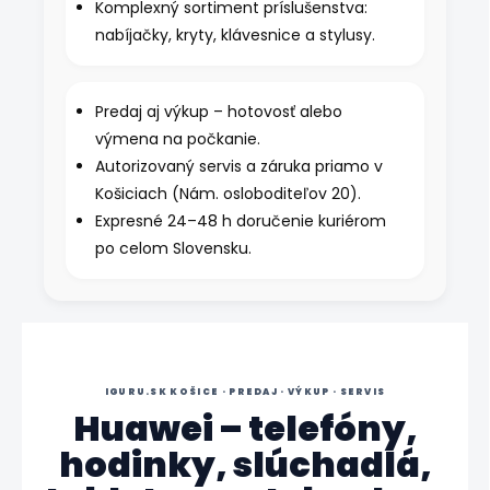
Komplexný sortiment príslušenstva:
nabíjačky, kryty, klávesnice a stylusy.
Predaj aj výkup – hotovosť alebo
výmena na počkanie.
Autorizovaný servis a záruka priamo v
Košiciach (Nám. osloboditeľov 20).
Expresné 24–48 h doručenie kuriérom
po celom Slovensku.
IGURU.SK KOŠICE · PREDAJ · VÝKUP · SERVIS
Huawei – telefóny,
hodinky, slúchadlá,