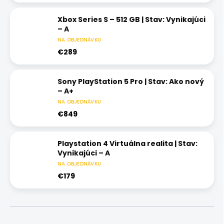
Xbox Series S – 512 GB | Stav: Vynikajúci
– A
NA OBJEDNÁVKU
€289
Sony PlayStation 5 Pro | Stav: Ako nový
– A+
NA OBJEDNÁVKU
€849
Playstation 4 Virtuálna realita | Stav:
Vynikajúci – A
NA OBJEDNÁVKU
€179
R