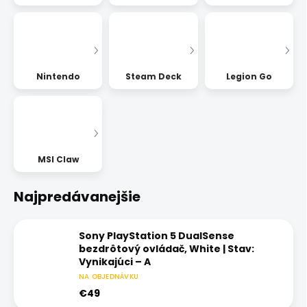
Nintendo
Steam Deck
Legion Go
MSI Claw
Najpredávanejšie
Sony PlayStation 5 DualSense
bezdrôtový ovládač, White | Stav:
Vynikajúci – A
NA OBJEDNÁVKU
€49