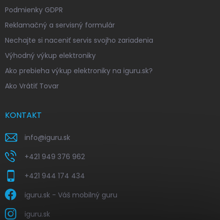
Podmienky GDPR
Reklamačný a servisný formulár
Nechajte si naceniť servis svojho zariadenia
Výhodný výkup elektroniky
Ako prebieha výkup elektroniky na iguru.sk?
Ako Vrátiť Tovar
KONTAKT
info
@
iguru.sk
+421 949 376 962
+421 944 174 434
iguru.sk - Váš mobilný guru
iguru.sk