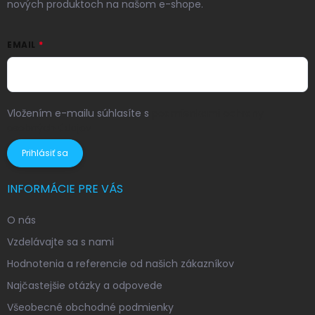
nových produktoch na našom e-shope.
EMAIL
Vložením e-mailu súhlasíte s
podmienkami ochrany
osobných údajov
Prihlásiť sa
INFORMÁCIE PRE VÁS
O nás
Vzdelávajte sa s nami
Hodnotenia a referencie od našich zákazníkov
Najčastejšie otázky a odpovede
Všeobecné obchodné podmienky