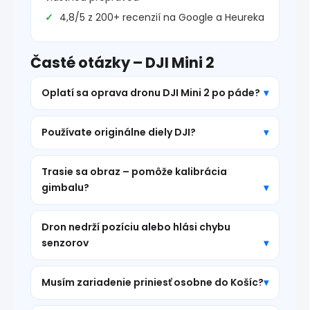
4,8/5 z 200+ recenzií na Google a Heureka
Časté otázky – DJI Mini 2
Oplatí sa oprava dronu DJI Mini 2 po páde?
Používate originálne diely DJI?
Trasie sa obraz – pomôže kalibrácia
gimbalu?
Dron nedrží pozíciu alebo hlási chybu
senzorov
Musím zariadenie priniesť osobne do Košíc?