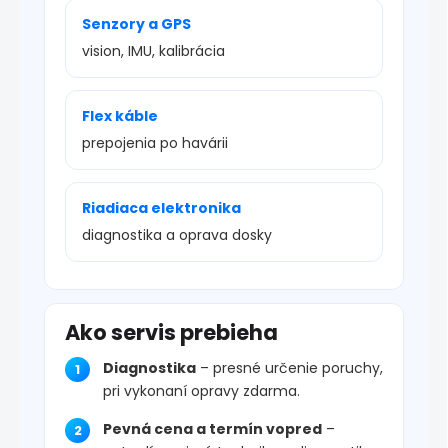
Senzory a GPS
vision, IMU, kalibrácia
Flex káble
prepojenia po havárii
Riadiaca elektronika
diagnostika a oprava dosky
Ako servis prebieha
Diagnostika
– presné určenie poruchy,
pri vykonaní opravy zdarma.
Pevná cena a termín vopred
–