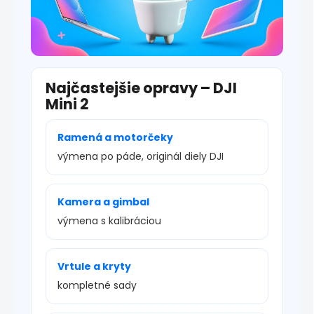
Najčastejšie opravy – DJI
Mini 2
Ramená a motorčeky
výmena po páde, originál diely DJI
Kamera a gimbal
výmena s kalibráciou
Vrtule a kryty
kompletné sady