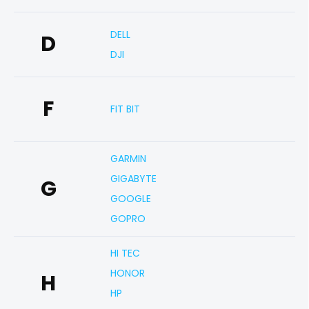
DELL
D
DJI
F
FIT BIT
GARMIN
GIGABYTE
G
GOOGLE
GOPRO
HI TEC
HONOR
H
HP