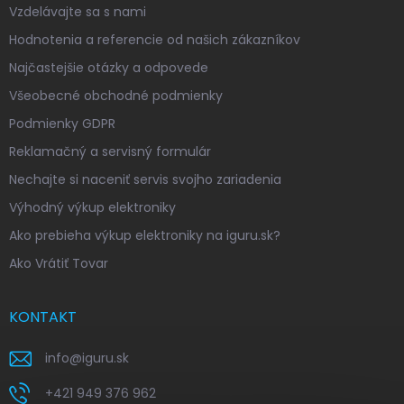
Vzdelávajte sa s nami
Hodnotenia a referencie od našich zákazníkov
Najčastejšie otázky a odpovede
Všeobecné obchodné podmienky
Podmienky GDPR
Reklamačný a servisný formulár
Nechajte si naceniť servis svojho zariadenia
Výhodný výkup elektroniky
Ako prebieha výkup elektroniky na iguru.sk?
Ako Vrátiť Tovar
KONTAKT
info
@
iguru.sk
+421 949 376 962