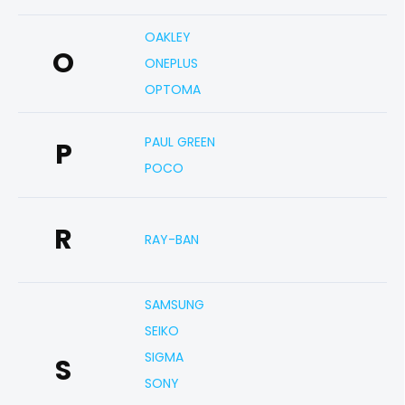
OAKLEY
O
ONEPLUS
OPTOMA
PAUL GREEN
P
POCO
R
RAY-BAN
SAMSUNG
SEIKO
SIGMA
S
SONY