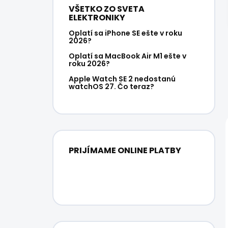
VŠETKO ZO SVETA
ELEKTRONIKY
Oplatí sa iPhone SE ešte v roku
2026?
Oplatí sa MacBook Air M1 ešte v
roku 2026?
Apple Watch SE 2 nedostanú
watchOS 27. Čo teraz?
PRIJÍMAME ONLINE PLATBY