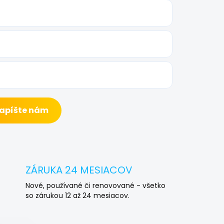
Napíšte nám
ZÁRUKA 24 MESIACOV
Nové, používané či renovované - všetko
so zárukou 12 až 24 mesiacov.