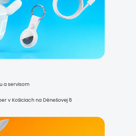
ou a servisom
ber v Košiciach na Dénešovej 8