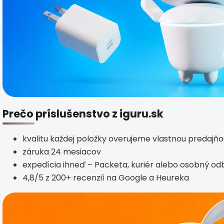
Prečo príslušenstvo z iguru.sk
kvalitu každej položky overujeme vlastnou predajň
záruka 24 mesiacov
expedícia ihneď – Packeta, kuriér alebo osobný od
4,8/5 z 200+ recenzií na Google a Heureka