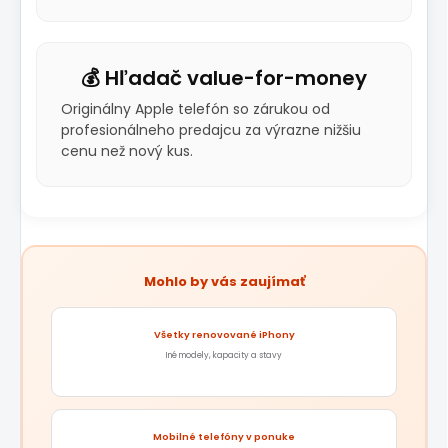
💰 Hľadač value-for-money
Originálny Apple telefón so zárukou od
profesionálneho predajcu za výrazne nižšiu
cenu než nový kus.
Mohlo by vás zaujímať
Všetky renovované iPhony
Iné modely, kapacity a stavy
Mobilné telefóny v ponuke