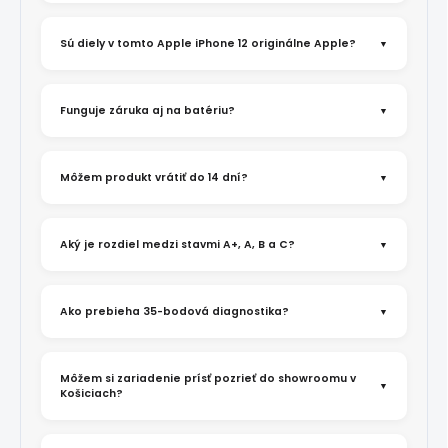
Sú diely v tomto Apple iPhone 12 originálne Apple?
Funguje záruka aj na batériu?
Môžem produkt vrátiť do 14 dní?
Aký je rozdiel medzi stavmi A+, A, B a C?
Ako prebieha 35-bodová diagnostika?
Môžem si zariadenie prísť pozrieť do showroomu v
Košiciach?