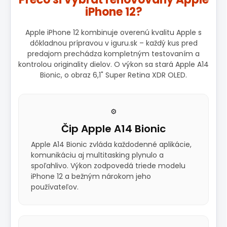
iPhone 12?
Apple iPhone 12 kombinuje overenú kvalitu Apple s
dôkladnou prípravou v iguru.sk – každý kus pred
predajom prechádza kompletným testovaním a
kontrolou originality dielov. O výkon sa stará Apple A14
Bionic, o obraz 6,1" Super Retina XDR OLED.
⚙️
Čip Apple A14 Bionic
Apple A14 Bionic zvláda každodenné aplikácie,
komunikáciu aj multitasking plynulo a
spoľahlivo. Výkon zodpovedá triede modelu
iPhone 12 a bežným nárokom jeho
používateľov.