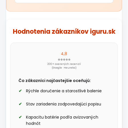
Hodnotenia zákazníkov iguru.sk
4,8
⭐⭐⭐⭐⭐
200+ overených recenzií
(Google · Heureka)
Čo zákazníci najčastejšie oceňujú:
Rýchle doručenie a starostlivé balenie
Stav zariadenia zodpovedajúci popisu
Kapacitu batérie podľa avizovaných
hodnôt