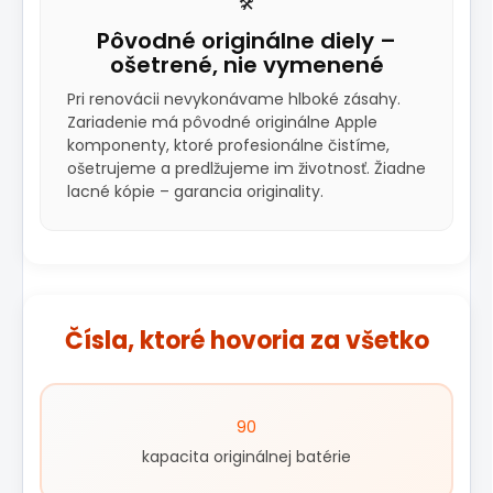
🛠️
Pôvodné originálne diely –
ošetrené, nie vymenené
Pri renovácii nevykonávame hlboké zásahy.
Zariadenie má pôvodné originálne Apple
komponenty, ktoré profesionálne čistíme,
ošetrujeme a predlžujeme im životnosť. Žiadne
lacné kópie – garancia originality.
Čísla, ktoré hovoria za všetko
90
kapacita originálnej batérie