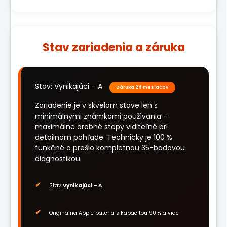
Stav zariadenia a záruka
Stav: Vynikajúci – A
Záruka 24 mesiacov
Zariadenie je v skvelom stave len s
minimálnymi známkami používania –
maximálne drobné stopy viditeľné pri
detailnom pohľade. Technicky je 100 %
funkčné a prešlo kompletnou 35-bodovou
diagnostikou.
Stav
Vynikajúci – A
Originálna Apple batéria s kapacitou 90 % a viac