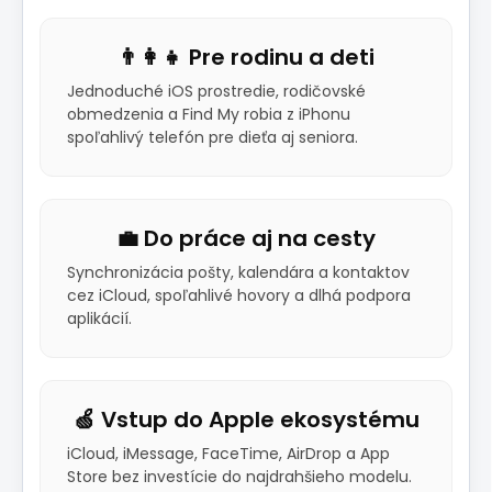
👨‍👩‍👧 Pre rodinu a deti
Jednoduché iOS prostredie, rodičovské
obmedzenia a Find My robia z iPhonu
spoľahlivý telefón pre dieťa aj seniora.
💼 Do práce aj na cesty
Synchronizácia pošty, kalendára a kontaktov
cez iCloud, spoľahlivé hovory a dlhá podpora
aplikácií.
🍏 Vstup do Apple ekosystému
iCloud, iMessage, FaceTime, AirDrop a App
Store bez investície do najdrahšieho modelu.