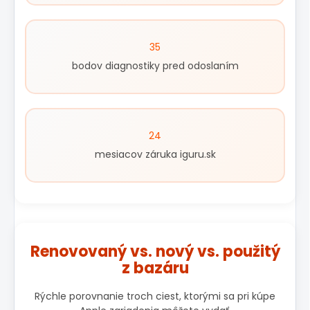
35
bodov diagnostiky pred odoslaním
24
mesiacov záruka iguru.sk
Renovovaný vs. nový vs. použitý
z bazáru
Rýchle porovnanie troch ciest, ktorými sa pri kúpe