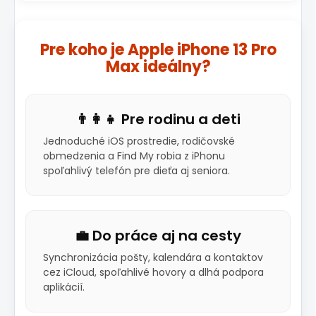
Pre koho je Apple iPhone 13 Pro
Max ideálny?
👨‍👩‍👧 Pre rodinu a deti
Jednoduché iOS prostredie, rodičovské
obmedzenia a Find My robia z iPhonu
spoľahlivý telefón pre dieťa aj seniora.
💼 Do práce aj na cesty
Synchronizácia pošty, kalendára a kontaktov
cez iCloud, spoľahlivé hovory a dlhá podpora
aplikácií.