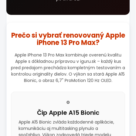
Prečo si vybrať renovovaný Apple
iPhone 13 Pro Max?
Apple iPhone 13 Pro Max kombinuje overenú kvalitu
Apple s dôkladnou prípravou v iguru.sk – každý kus
pred predajom prechádza kompletným testovaním a
kontrolou originality dielov. O výkon sa stará Apple A15
Bionic, o obraz 6,7" ProMotion 120 Hz OLED.
⚙️
Čip Apple A15 Bionic
Apple A15 Bionic zvláda každodenné aplikácie,
komunikáciu aj multitasking plynulo a
spoľahlivo. Výkon zodpovedá triede modelu