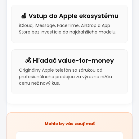
🍏 Vstup do Apple ekosystému
iCloud, iMessage, FaceTime, AirDrop a App
Store bez investície do najdrahšieho modelu.
💰 Hľadač value-for-money
Originálny Apple telefón so zárukou od
profesionálneho predajcu za výrazne nižšiu
cenu než nový kus.
Mohlo by vás zaujímať