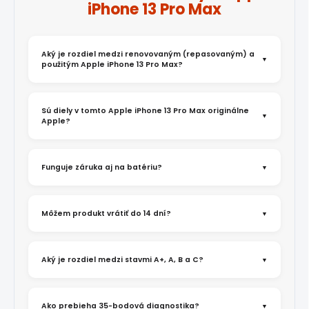
iPhone 13 Pro Max
Aký je rozdiel medzi renovovaným (repasovaným) a
použitým Apple iPhone 13 Pro Max?
Sú diely v tomto Apple iPhone 13 Pro Max originálne
Apple?
Funguje záruka aj na batériu?
Môžem produkt vrátiť do 14 dní?
Aký je rozdiel medzi stavmi A+, A, B a C?
Ako prebieha 35-bodová diagnostika?