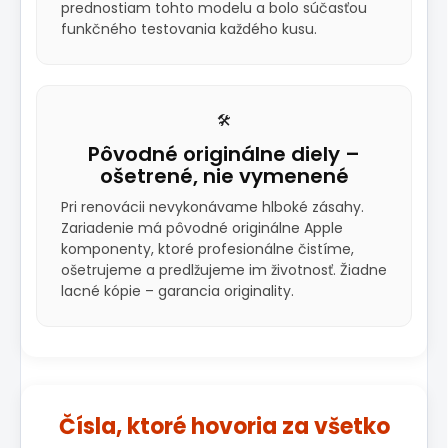
prednostiam tohto modelu a bolo súčasťou
funkčného testovania každého kusu.
🛠️
Pôvodné originálne diely –
ošetrené, nie vymenené
Pri renovácii nevykonávame hlboké zásahy.
Zariadenie má pôvodné originálne Apple
komponenty, ktoré profesionálne čistíme,
ošetrujeme a predlžujeme im životnosť. Žiadne
lacné kópie – garancia originality.
Čísla, ktoré hovoria za všetko