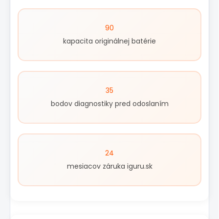
90
kapacita originálnej batérie
35
bodov diagnostiky pred odoslaním
24
mesiacov záruka iguru.sk