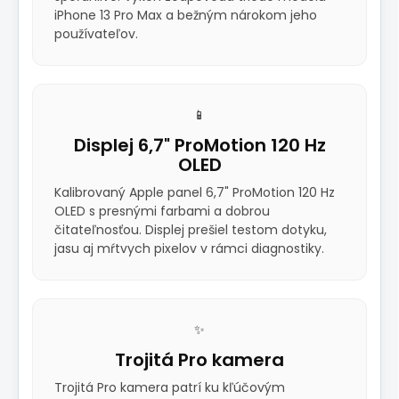
iPhone 13 Pro Max a bežným nárokom jeho
používateľov.
📱
Displej 6,7" ProMotion 120 Hz
OLED
Kalibrovaný Apple panel 6,7" ProMotion 120 Hz
OLED s presnými farbami a dobrou
čitateľnosťou. Displej prešiel testom dotyku,
jasu aj mŕtvych pixelov v rámci diagnostiky.
✨
Trojitá Pro kamera
Trojitá Pro kamera patrí ku kľúčovým