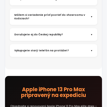
Môžem si zariadenie prísť pozrieť do showroomu v
Košiciach?
Doručujete aj do Českej republiky?
Vykupujete starý telefón na protiúčet?
Apple iPhone 13 Pro Max
pripravený na expedíciu
Objednajte si renovovaný Apple iPhone 13 Pro Max ešte dnes –