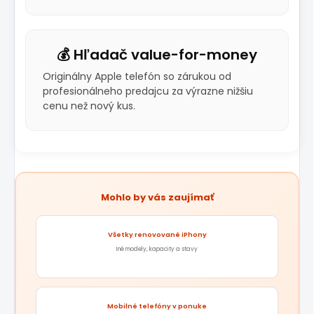
💰 Hľadač value-for-money
Originálny Apple telefón so zárukou od
profesionálneho predajcu za výrazne nižšiu
cenu než nový kus.
Mohlo by vás zaujímať
Všetky renovované iPhony
Iné modely, kapacity a stavy
Mobilné telefóny v ponuke