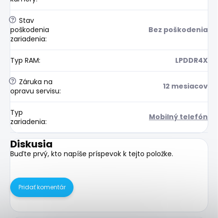
?
Stav
poškodenia
Bez poškodenia
zariadenia
:
Typ RAM
:
LPDDR4X
?
Záruka na
12 mesiacov
opravu servisu
:
Typ
Mobilný telefón
zariadenia
:
Diskusia
Buďte prvý, kto napíše príspevok k tejto položke.
Pridať komentár