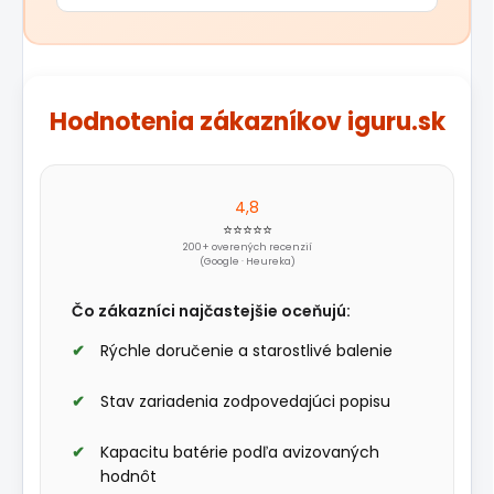
Hodnotenia zákazníkov iguru.sk
4,8
⭐⭐⭐⭐⭐
200+ overených recenzií
(Google · Heureka)
Čo zákazníci najčastejšie oceňujú:
Rýchle doručenie a starostlivé balenie
Stav zariadenia zodpovedajúci popisu
Kapacitu batérie podľa avizovaných
hodnôt