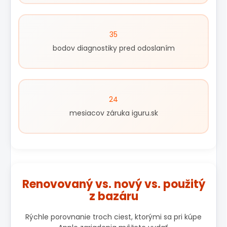
35
bodov diagnostiky pred odoslaním
24
mesiacov záruka iguru.sk
Renovovaný vs. nový vs. použitý
z bazáru
Rýchle porovnanie troch ciest, ktorými sa pri kúpe