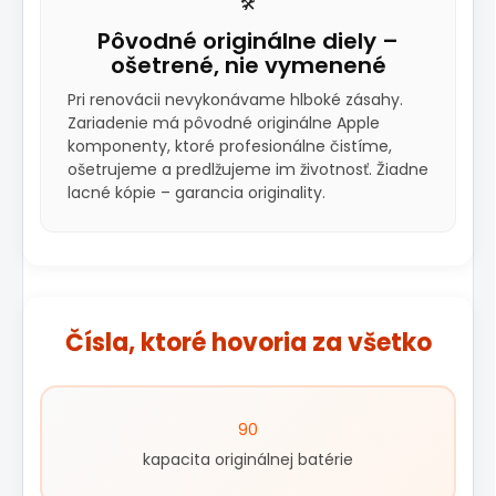
🛠️
Pôvodné originálne diely –
ošetrené, nie vymenené
Pri renovácii nevykonávame hlboké zásahy.
Zariadenie má pôvodné originálne Apple
komponenty, ktoré profesionálne čistíme,
ošetrujeme a predlžujeme im životnosť. Žiadne
lacné kópie – garancia originality.
Čísla, ktoré hovoria za všetko
90
kapacita originálnej batérie