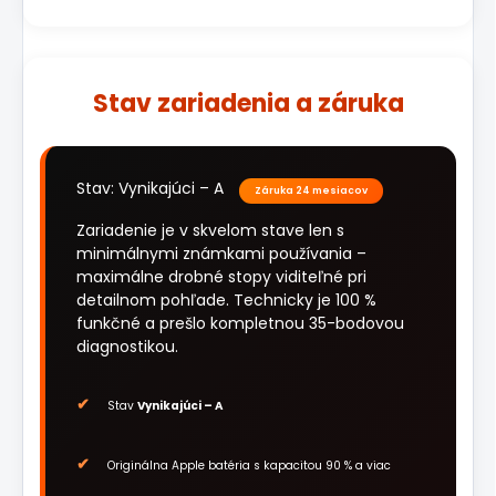
Stav zariadenia a záruka
Stav: Vynikajúci – A
Záruka 24 mesiacov
Zariadenie je v skvelom stave len s
minimálnymi známkami používania –
maximálne drobné stopy viditeľné pri
detailnom pohľade. Technicky je 100 %
funkčné a prešlo kompletnou 35-bodovou
diagnostikou.
Stav
Vynikajúci – A
Originálna Apple batéria s kapacitou 90 % a viac