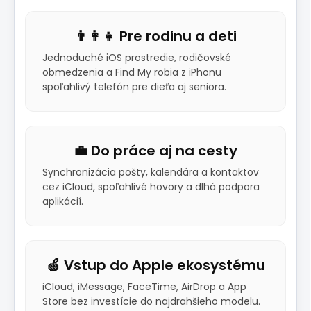
👨‍👩‍👧 Pre rodinu a deti
Jednoduché iOS prostredie, rodičovské
obmedzenia a Find My robia z iPhonu
spoľahlivý telefón pre dieťa aj seniora.
💼 Do práce aj na cesty
Synchronizácia pošty, kalendára a kontaktov
cez iCloud, spoľahlivé hovory a dlhá podpora
aplikácií.
🍏 Vstup do Apple ekosystému
iCloud, iMessage, FaceTime, AirDrop a App
Store bez investície do najdrahšieho modelu.