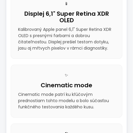
📱
Displej 6,1" Super Retina XDR
OLED
Kalibrovaný Apple panel 6,1" Super Retina XDR
OLED s presnými farbami a dobrou
čitateľnosťou. Displej prešiel testom dotyku,
jasu aj mŕtvych pixelov v rámci diagnostiky.
✨
Cinematic mode
Cinematic mode patrí ku kľúčovým
prednostiam tohto modelu a bolo súčasťou
funkčného testovania každého kusu.