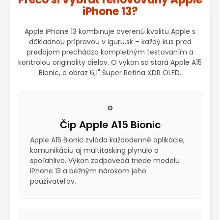
iPhone 13?
Apple iPhone 13 kombinuje overenú kvalitu Apple s
dôkladnou prípravou v iguru.sk – každý kus pred
predajom prechádza kompletným testovaním a
kontrolou originality dielov. O výkon sa stará Apple A15
Bionic, o obraz 6,1" Super Retina XDR OLED.
⚙️
Čip Apple A15 Bionic
Apple A15 Bionic zvláda každodenné aplikácie,
komunikáciu aj multitasking plynulo a
spoľahlivo. Výkon zodpovedá triede modelu
iPhone 13 a bežným nárokom jeho
používateľov.