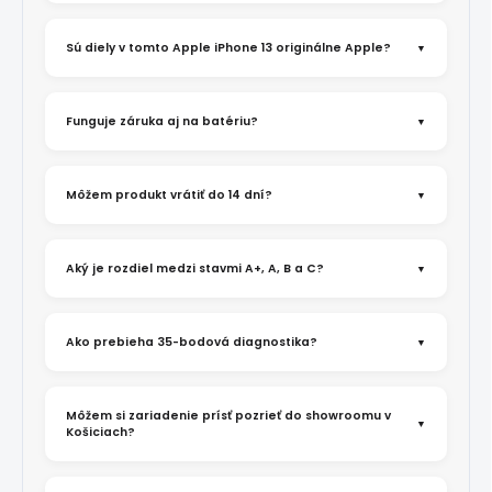
Sú diely v tomto Apple iPhone 13 originálne Apple?
Funguje záruka aj na batériu?
Môžem produkt vrátiť do 14 dní?
Aký je rozdiel medzi stavmi A+, A, B a C?
Ako prebieha 35-bodová diagnostika?
Môžem si zariadenie prísť pozrieť do showroomu v
Košiciach?