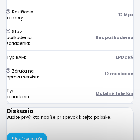
?
Rozlíšenie
12 Mpx
kamery
:
?
Stav
poškodenia
Bez poškodenia
zariadenia
:
Typ RAM
:
LPDDR5
?
Záruka na
12 mesiacov
opravu servisu
:
Typ
Mobilný telefón
zariadenia
:
Diskusia
Buďte prvý, kto napíše príspevok k tejto položke.
Pridať komentár