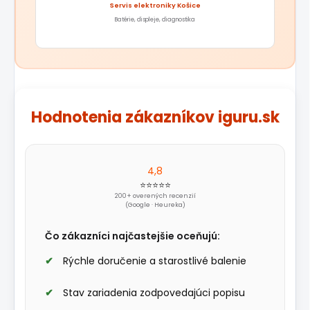
Servis elektroniky Košice
Batérie, displeje, diagnostika
Hodnotenia zákazníkov iguru.sk
4,8
⭐⭐⭐⭐⭐
200+ overených recenzií
(Google · Heureka)
Čo zákazníci najčastejšie oceňujú:
Rýchle doručenie a starostlivé balenie
Stav zariadenia zodpovedajúci popisu