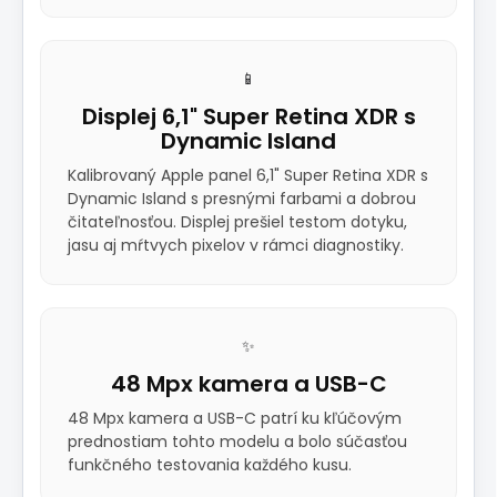
📱
Displej 6,1" Super Retina XDR s
Dynamic Island
Kalibrovaný Apple panel 6,1" Super Retina XDR s
Dynamic Island s presnými farbami a dobrou
čitateľnosťou. Displej prešiel testom dotyku,
jasu aj mŕtvych pixelov v rámci diagnostiky.
✨
48 Mpx kamera a USB-C
48 Mpx kamera a USB-C patrí ku kľúčovým
prednostiam tohto modelu a bolo súčasťou
funkčného testovania každého kusu.