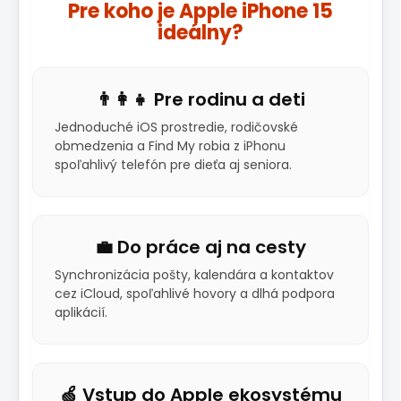
Pre koho je Apple iPhone 15
ideálny?
👨‍👩‍👧 Pre rodinu a deti
Jednoduché iOS prostredie, rodičovské
obmedzenia a Find My robia z iPhonu
spoľahlivý telefón pre dieťa aj seniora.
💼 Do práce aj na cesty
Synchronizácia pošty, kalendára a kontaktov
cez iCloud, spoľahlivé hovory a dlhá podpora
aplikácií.
🍏 Vstup do Apple ekosystému