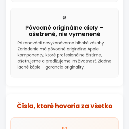
🛠️
Pôvodné originálne diely –
ošetrené, nie vymenené
Pri renovácii nevykonávame hlboké zásahy.
Zariadenie má pôvodné originálne Apple
komponenty, ktoré profesionálne čistíme,
ošetrujeme a predlžujeme im životnosť. Žiadne
lacné kópie – garancia originality.
Čísla, ktoré hovoria za všetko
90