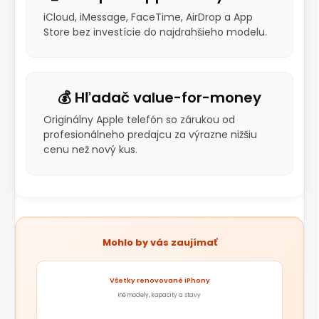
iCloud, iMessage, FaceTime, AirDrop a App
Store bez investície do najdrahšieho modelu.
💰 Hľadač value-for-money
Originálny Apple telefón so zárukou od
profesionálneho predajcu za výrazne nižšiu
cenu než nový kus.
Mohlo by vás zaujímať
Všetky renovované iPhony
Iné modely, kapacity a stavy