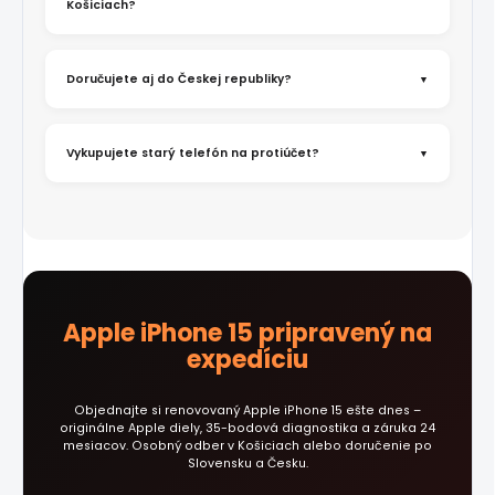
Košiciach?
Doručujete aj do Českej republiky?
Vykupujete starý telefón na protiúčet?
Apple iPhone 15 pripravený na
expedíciu
Objednajte si renovovaný Apple iPhone 15 ešte dnes –
originálne Apple diely, 35-bodová diagnostika a záruka 24
mesiacov. Osobný odber v Košiciach alebo doručenie po
Slovensku a Česku.