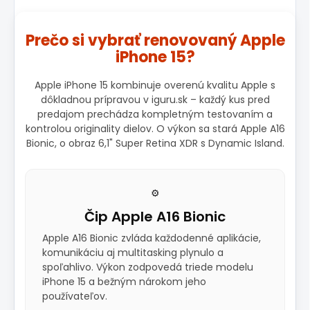
Prečo si vybrať renovovaný Apple
iPhone 15?
Apple iPhone 15 kombinuje overenú kvalitu Apple s
dôkladnou prípravou v iguru.sk – každý kus pred
predajom prechádza kompletným testovaním a
kontrolou originality dielov. O výkon sa stará Apple A16
Bionic, o obraz 6,1" Super Retina XDR s Dynamic Island.
⚙️
Čip Apple A16 Bionic
Apple A16 Bionic zvláda každodenné aplikácie,
komunikáciu aj multitasking plynulo a
spoľahlivo. Výkon zodpovedá triede modelu
iPhone 15 a bežným nárokom jeho
používateľov.