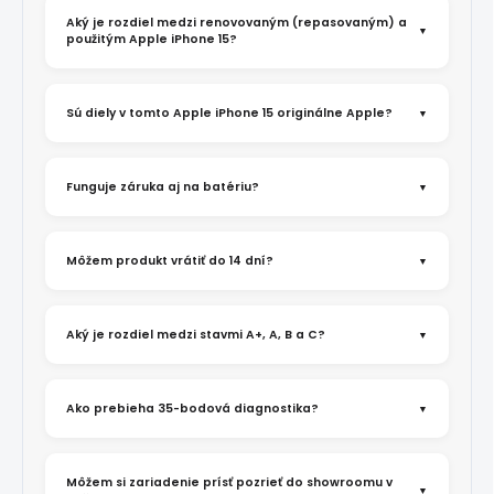
Aký je rozdiel medzi renovovaným (repasovaným) a
použitým Apple iPhone 15?
Sú diely v tomto Apple iPhone 15 originálne Apple?
Funguje záruka aj na batériu?
Môžem produkt vrátiť do 14 dní?
Aký je rozdiel medzi stavmi A+, A, B a C?
Ako prebieha 35-bodová diagnostika?
Môžem si zariadenie prísť pozrieť do showroomu v