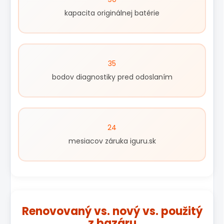
kapacita originálnej batérie
35
bodov diagnostiky pred odoslaním
24
mesiacov záruka iguru.sk
Renovovaný vs. nový vs. použitý
z bazáru