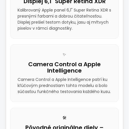
Displej 6,1" Super Retina XDR
Kalibrovaný Apple panel 6,1" Super Retina XDR s
presnými farbami a dobrou čitateľnosťou.
Displej prešiel testom dotyku, jasu aj mŕtvych
pixelov v rámci diagnostiky.
✨
Camera Control a Apple
Intelligence
Camera Control a Apple Intelligence patrí ku
kľúčovým prednostiam tohto modelu a bolo
súčasťou funkčného testovania každého kusu.
🛠️
Pôvodné originálne diely –