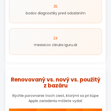
35
bodov diagnostiky pred odoslaním
24
mesiacov záruka iguru.sk
Renovovaný vs. nový vs. použitý
z bazáru
Rýchle porovnanie troch ciest, ktorými sa pri kúpe
Apple zariadenia môžete vydať.