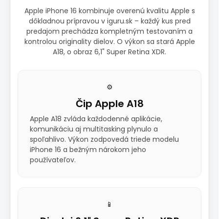
Apple iPhone 16 kombinuje overenú kvalitu Apple s
dôkladnou prípravou v iguru.sk – každý kus pred
predajom prechádza kompletným testovaním a
kontrolou originality dielov. O výkon sa stará Apple
A18, o obraz 6,1" Super Retina XDR.
⚙️
Čip Apple A18
Apple A18 zvláda každodenné aplikácie,
komunikáciu aj multitasking plynulo a
spoľahlivo. Výkon zodpovedá triede modelu
iPhone 16 a bežným nárokom jeho
používateľov.
📱