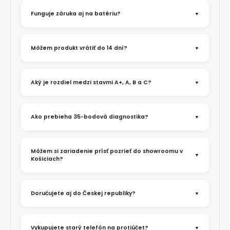
Funguje záruka aj na batériu?
Môžem produkt vrátiť do 14 dní?
Aký je rozdiel medzi stavmi A+, A, B a C?
Ako prebieha 35-bodová diagnostika?
Môžem si zariadenie prísť pozrieť do showroomu v
Košiciach?
Doručujete aj do Českej republiky?
Vykupujete starý telefón na protiúčet?