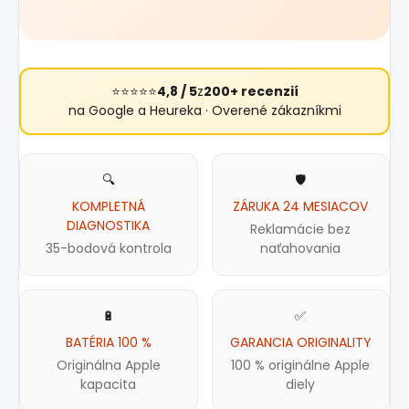
⭐⭐⭐⭐⭐
4,8 / 5
z
200+ recenzií
na Google a Heureka · Overené zákazníkmi
🔍
🛡️
KOMPLETNÁ
ZÁRUKA 24 MESIACOV
DIAGNOSTIKA
Reklamácie bez
35-bodová kontrola
naťahovania
🔋
✅
BATÉRIA 100 %
GARANCIA ORIGINALITY
Originálna Apple
100 % originálne Apple
kapacita
diely