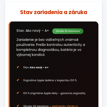
Stav zariadenia a záruka
Stav: Ako nový – A+
Záruka 24 mesiacov
Zariadenie je bez viditeľných známok
používania. Prešlo kontrolou autenticity a
kompletnou diagnostikou, batéria je vo
výbornej kondícii.
Stav
Ako nový – A+
Originálna Apple batéria s kapacitou 100 %
100 % originálne Apple diely – garancia originality
Záruka 24 mesiacov –
podmienky záruky a