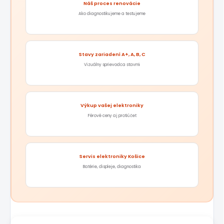
Náš proces renovácie
Ako diagnostikujeme a testujeme
Stavy zariadení A+, A, B, C
Vizuálny sprievodca stavmi
Výkup vašej elektroniky
Férové ceny aj protiúčet
Servis elektroniky Košice
Batérie, displeje, diagnostika