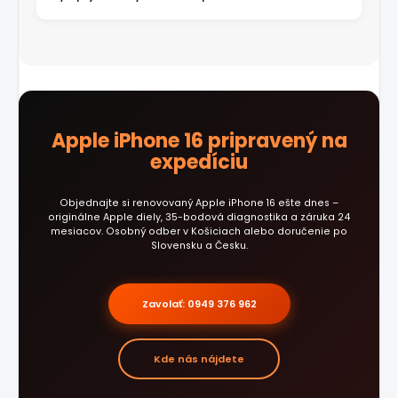
Apple iPhone 16 pripravený na
expedíciu
Objednajte si renovovaný Apple iPhone 16 ešte dnes –
originálne Apple diely, 35-bodová diagnostika a záruka 24
mesiacov. Osobný odber v Košiciach alebo doručenie po
Slovensku a Česku.
Zavolať: 0949 376 962
Kde nás nájdete