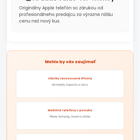
Originálny Apple telefón so zárukou od
profesionálneho predajcu za výrazne nižšiu
cenu než nový kus.
Mohlo by vás zaujímať
Všetky renovované iPhony
Iné modely, kapacity a stavy
Mobilné telefóny v ponuke
iPhone, Samsung, Xiaomi a ďalšie