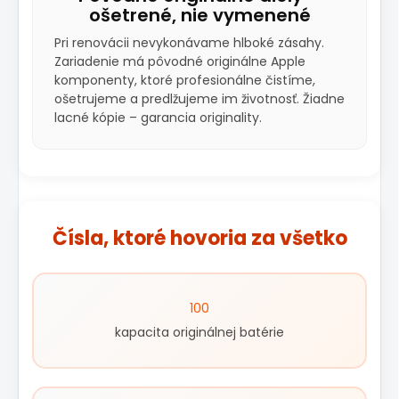
ošetrené, nie vymenené
Pri renovácii nevykonávame hlboké zásahy.
Zariadenie má pôvodné originálne Apple
komponenty, ktoré profesionálne čistíme,
ošetrujeme a predlžujeme im životnosť. Žiadne
lacné kópie – garancia originality.
Čísla, ktoré hovoria za všetko
100
kapacita originálnej batérie