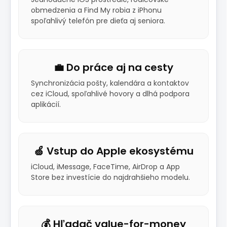
obmedzenia a Find My robia z iPhonu
spoľahlivý telefón pre dieťa aj seniora.
💼 Do práce aj na cesty
Synchronizácia pošty, kalendára a kontaktov
cez iCloud, spoľahlivé hovory a dlhá podpora
aplikácií.
🍏 Vstup do Apple ekosystému
iCloud, iMessage, FaceTime, AirDrop a App
Store bez investície do najdrahšieho modelu.
💰 Hľadač value-for-money