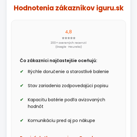
Hodnotenia zákazníkov iguru.sk
4,8
⭐⭐⭐⭐⭐
200+ overených recenzií
(Google · Heureka)
Čo zákazníci najčastejšie oceňujú:
Rýchle doručenie a starostlivé balenie
Stav zariadenia zodpovedajúci popisu
Kapacitu batérie podľa avizovaných
hodnôt
Komunikáciu pred aj po nákupe