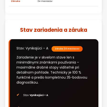
Záruka
24 mesiacov
Stav zariadenia a záruka
Stav: Vynikajúci – A
Záruka 24 mesiacov
Zariadenie je v skvelom stave len s
minimálnymi známkami používania –
maximálne drobné stopy viditeľné pri
detailnom pohľade. Technicky je 100 %
funkčné a prešlo kompletnou 35-bodovou
diagnostikou.
Stav
Vynikajúci – A