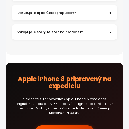
Doručujete aj do Českej republiky?
Vykupujete starý telefón na protiúčet?
Apple iPhone 8 pripravený na
expedíciu
Objednajte si renovovaný Apple iPhone 8 ešte dnes –
originálne Apple diely, 35-bodová diagnostika a záruka 24
mesiacov. Osobný odber v Košiciach alebo doručenie po
Slovensku a Česku.