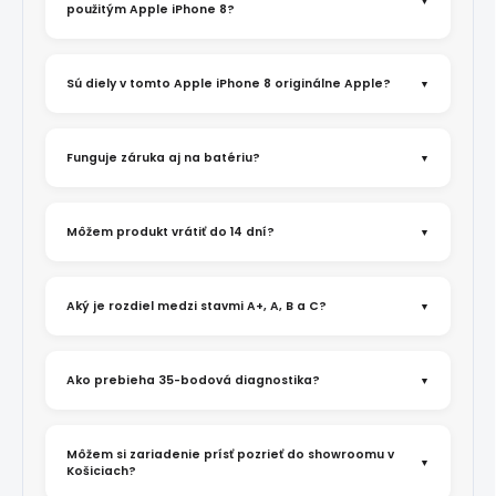
použitým Apple iPhone 8?
Sú diely v tomto Apple iPhone 8 originálne Apple?
Funguje záruka aj na batériu?
Môžem produkt vrátiť do 14 dní?
Aký je rozdiel medzi stavmi A+, A, B a C?
Ako prebieha 35-bodová diagnostika?
Môžem si zariadenie prísť pozrieť do showroomu v
Košiciach?