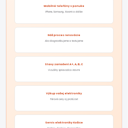
Mobilné telefóny v ponuke
iPhone, Samsung, Xiaomi a ďalšie
Náš proces renovácie
Ako diagnostikujeme a testujeme
Stavy zariadení A+, A, B, C
Vizuálny sprievodca stavmi
Výkup vašej elektroniky
Férové ceny aj protiúčet
Servis elektroniky Košice