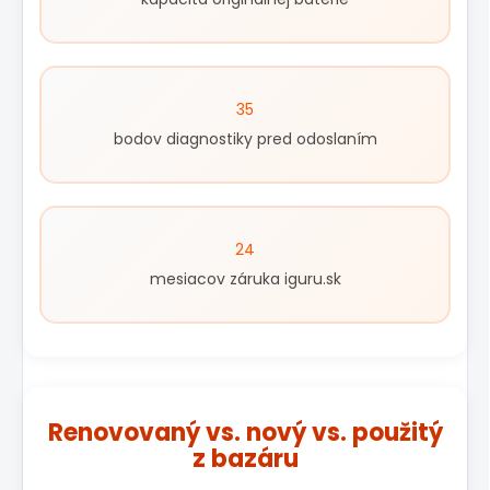
35
bodov diagnostiky pred odoslaním
24
mesiacov záruka iguru.sk
Renovovaný vs. nový vs. použitý
z bazáru