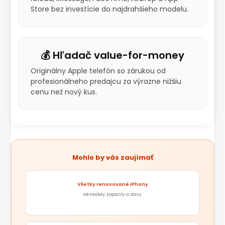
Store bez investície do najdrahšieho modelu.
💰 Hľadač value-for-money
Originálny Apple telefón so zárukou od
profesionálneho predajcu za výrazne nižšiu
cenu než nový kus.
Mohlo by vás zaujímať
Všetky renovované iPhony
Iné modely, kapacity a stavy