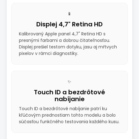
📱
Displej 4,7" Retina HD
Kalibrovaný Apple panel 4,7" Retina HD s
presnými farbami a dobrou čitateľnosťou.
Displej prešiel testom dotyku, jasu aj mŕtvych
pixelov v rámci diagnostiky.
✨
Touch ID a bezdrôtové
nabíjanie
Touch ID a bezdrôtové nabíjanie patrí ku
kľúčovým prednostiam tohto modelu a bolo
súčasťou funkčného testovania každého kusu.