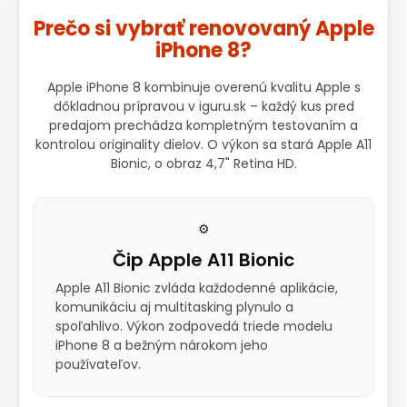
Prečo si vybrať renovovaný Apple
iPhone 8?
Apple iPhone 8 kombinuje overenú kvalitu Apple s
dôkladnou prípravou v iguru.sk – každý kus pred
predajom prechádza kompletným testovaním a
kontrolou originality dielov. O výkon sa stará Apple A11
Bionic, o obraz 4,7" Retina HD.
⚙️
Čip Apple A11 Bionic
Apple A11 Bionic zvláda každodenné aplikácie,
komunikáciu aj multitasking plynulo a
spoľahlivo. Výkon zodpovedá triede modelu
iPhone 8 a bežným nárokom jeho
používateľov.