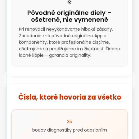
🛠️
Pôvodné originálne diely –
ošetrené, nie vymenené
Pri renovácii nevykonávame hlboké zásahy.
Zariadenie má pôvodné originálne Apple
komponenty, ktoré profesionálne čistíme,
ošetrujeme a predlžujeme im životnosť. Žiadne
lacné kópie – garancia originality.
Čísla, ktoré hovoria za všetko
35
bodov diagnostiky pred odoslaním