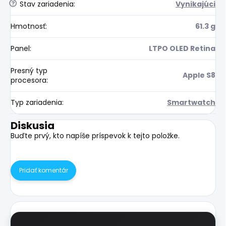
?
Stav zariadenia
:
Vynikajúci
Hmotnosť
:
61.3 g
Panel
:
LTPO OLED Retina
Presný typ
Apple S8
procesora
:
Typ zariadenia
:
Smartwatch
Diskusia
Buďte prvý, kto napíše príspevok k tejto položke.
Pridať komentár