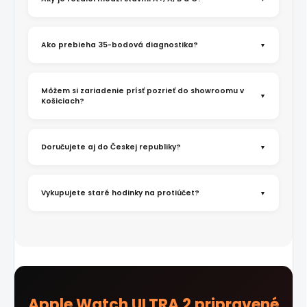
Ako prebieha 35-bodová diagnostika?
Môžem si zariadenie prísť pozrieť do showroomu v
Košiciach?
Doručujete aj do Českej republiky?
Vykupujete staré hodinky na protiúčet?
Apple Watch ULTRA 2 pripravené