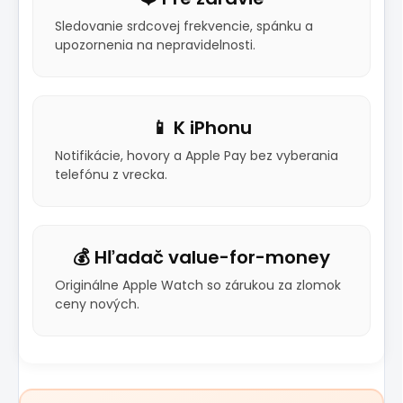
Sledovanie srdcovej frekvencie, spánku a
upozornenia na nepravidelnosti.
📱 K iPhonu
Notifikácie, hovory a Apple Pay bez vyberania
telefónu z vrecka.
💰 Hľadač value-for-money
Originálne Apple Watch so zárukou za zlomok
ceny nových.