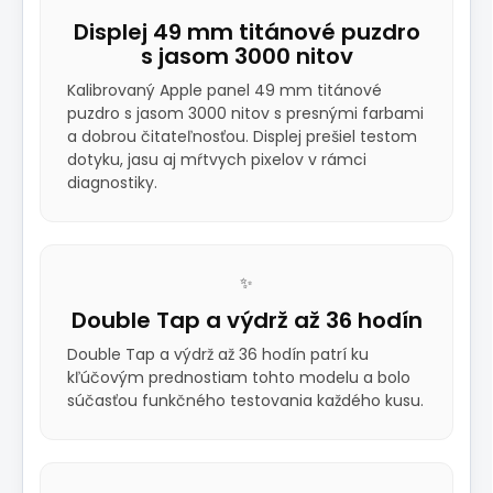
Displej 49 mm titánové puzdro
s jasom 3000 nitov
Kalibrovaný Apple panel 49 mm titánové
puzdro s jasom 3000 nitov s presnými farbami
a dobrou čitateľnosťou. Displej prešiel testom
dotyku, jasu aj mŕtvych pixelov v rámci
diagnostiky.
✨
Double Tap a výdrž až 36 hodín
Double Tap a výdrž až 36 hodín patrí ku
kľúčovým prednostiam tohto modelu a bolo
súčasťou funkčného testovania každého kusu.