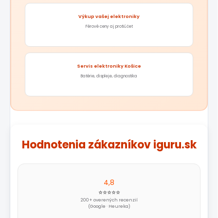
Výkup vašej elektroniky
Férové ceny aj protiúčet
Servis elektroniky Košice
Batérie, displeje, diagnostika
Hodnotenia zákazníkov iguru.sk
4,8
⭐⭐⭐⭐⭐
200+ overených recenzií
(Google · Heureka)