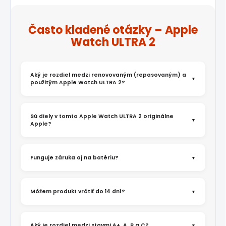
Často kladené otázky – Apple
Watch ULTRA 2
Aký je rozdiel medzi renovovaným (repasovaným) a
použitým Apple Watch ULTRA 2?
Sú diely v tomto Apple Watch ULTRA 2 originálne
Apple?
Funguje záruka aj na batériu?
Môžem produkt vrátiť do 14 dní?
Aký je rozdiel medzi stavmi A+, A, B a C?