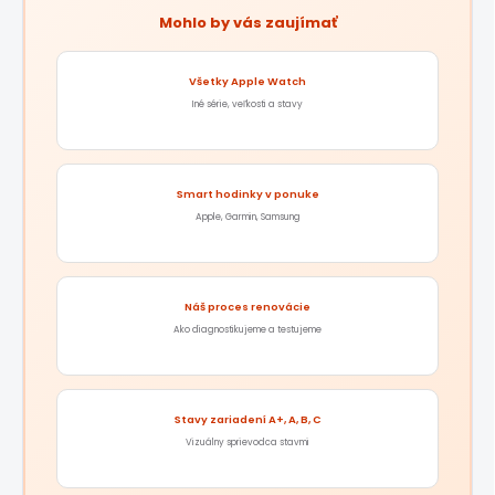
Mohlo by vás zaujímať
Všetky Apple Watch
Iné série, veľkosti a stavy
Smart hodinky v ponuke
Apple, Garmin, Samsung
Náš proces renovácie
Ako diagnostikujeme a testujeme
Stavy zariadení A+, A, B, C
Vizuálny sprievodca stavmi