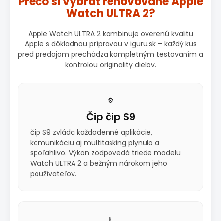
Prečo si vybrať renovované Apple
Watch ULTRA 2?
Apple Watch ULTRA 2 kombinuje overenú kvalitu
Apple s dôkladnou prípravou v iguru.sk – každý kus
pred predajom prechádza kompletným testovaním a
kontrolou originality dielov.
⚙️
Čip čip S9
čip S9 zvláda každodenné aplikácie,
komunikáciu aj multitasking plynulo a
spoľahlivo. Výkon zodpovedá triede modelu
Watch ULTRA 2 a bežným nárokom jeho
používateľov.
📱