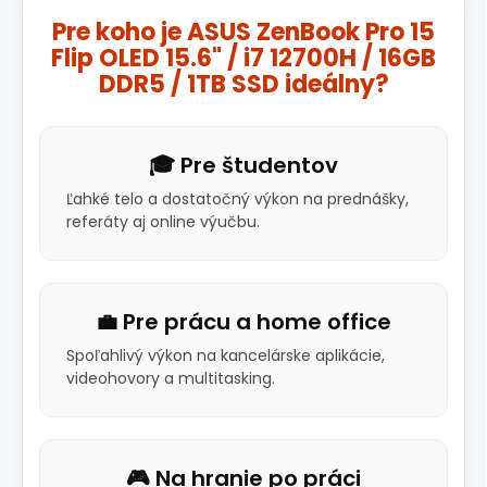
Pre koho je ASUS ZenBook Pro 15
Flip OLED 15.6" / i7 12700H / 16GB
DDR5 / 1TB SSD ideálny?
🎓 Pre študentov
Ľahké telo a dostatočný výkon na prednášky,
referáty aj online výučbu.
💼 Pre prácu a home office
Spoľahlivý výkon na kancelárske aplikácie,
videohovory a multitasking.
🎮 Na hranie po práci