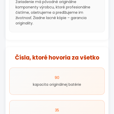
Zariadenie má pôvodné originálne
komponenty výrobcu, ktoré profesionálne
čistíme, ošetrujeme a predlžujeme im
životnosť. Žiadne lacné kópie – garancia
originality.
Čísla, ktoré hovoria za všetko
90
kapacita originálnej batérie
35