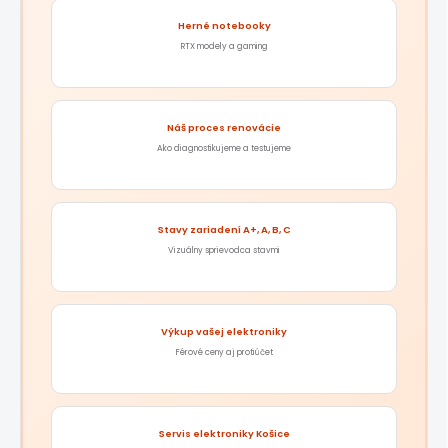
Herné notebooky
RTX modely a gaming
Náš proces renovácie
Ako diagnostikujeme a testujeme
Stavy zariadení A+, A, B, C
Vizuálny sprievodca stavmi
Výkup vašej elektroniky
Férové ceny aj protiúčet
Servis elektroniky Košice