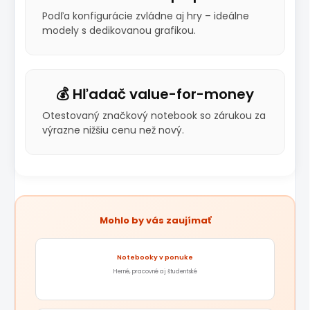
Podľa konfigurácie zvládne aj hry – ideálne
modely s dedikovanou grafikou.
💰 Hľadač value-for-money
Otestovaný značkový notebook so zárukou za
výrazne nižšiu cenu než nový.
Mohlo by vás zaujímať
Notebooky v ponuke
Herné, pracovné aj študentské