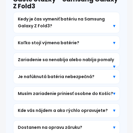
Z Fold3
Kedy je čas vymeniť batériu na Samsung
Galaxy Z Fold3?
Koľko stojí výmena batérie?
Zariadenie sa nenabíja alebo nabíja pomaly
Je nafúknutá batéria nebezpečná?
Musím zariadenie priniesť osobne do Košíc?
Kde vás nájdem a ako rýchlo opravujete?
Dostanem na opravu záruku?