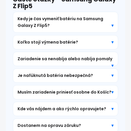
Z Flip5
Kedy je čas vymeniť batériu na Samsung
Galaxy Z Flip5?
Koľko stojí výmena batérie?
Zariadenie sa nenabíja alebo nabíja pomaly
Je nafúknutá batéria nebezpečná?
Musím zariadenie priniesť osobne do Košíc?
Kde vás nájdem a ako rýchlo opravujete?
Dostanem na opravu záruku?