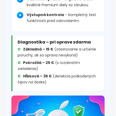
kvalitné Premium diely so zárukou.
Výstupná kontrola
– kompletný test
funkčnosti pred odovzdaním.
Diagnostika – pri oprave zdarma
Základná – 15 €
(otestovanie a určenie
poruchy, ak sa oprava nevykoná)
Pokročilá – 25 €
(s rozobratím
zariadenia)
Hĺbková – 35 €
(detekcia poškodených
čipov na doske)