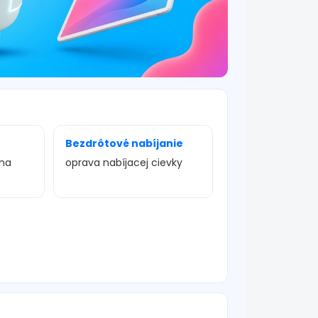
Bezdrôtové nabíjanie
ena
oprava nabíjacej cievky