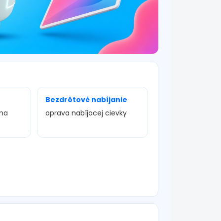
Bezdrôtové nabíjanie
ena
oprava nabíjacej cievky