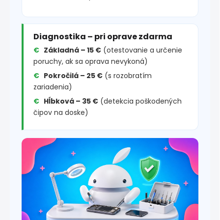
Diagnostika – pri oprave zdarma
Základná – 15 €
(otestovanie a určenie
poruchy, ak sa oprava nevykoná)
Pokročilá – 25 €
(s rozobratím
zariadenia)
Hĺbková – 35 €
(detekcia poškodených
čipov na doske)