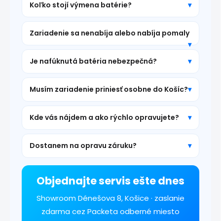
Koľko stojí výmena batérie?
Zariadenie sa nenabíja alebo nabíja pomaly
Je nafúknutá batéria nebezpečná?
Musím zariadenie priniesť osobne do Košíc?
Kde vás nájdem a ako rýchlo opravujete?
Dostanem na opravu záruku?
Objednajte servis ešte dnes
Showroom Dénešova 8, Košice · zaslanie
zdarma cez Packeta odberné miesto