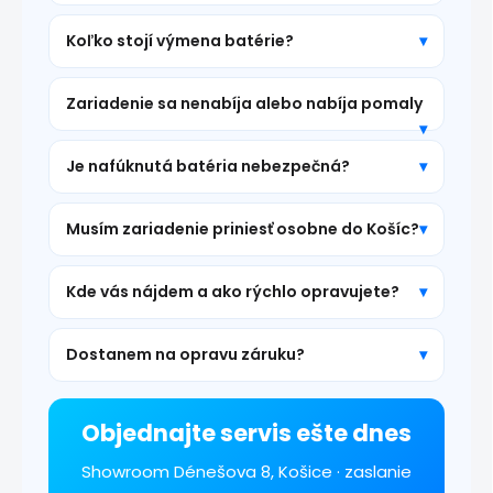
Koľko stojí výmena batérie?
Zariadenie sa nenabíja alebo nabíja pomaly
Je nafúknutá batéria nebezpečná?
Musím zariadenie priniesť osobne do Košíc?
Kde vás nájdem a ako rýchlo opravujete?
Dostanem na opravu záruku?
Objednajte servis ešte dnes
Showroom Dénešova 8, Košice · zaslanie