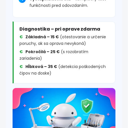
funkčnosti pred odovzdaním.
Diagnostika – pri oprave zdarma
Základná – 15 €
(otestovanie a určenie
poruchy, ak sa oprava nevykoná)
Pokročilá – 25 €
(s rozobratím
zariadenia)
Hĺbková – 35 €
(detekcia poškodených
čipov na doske)