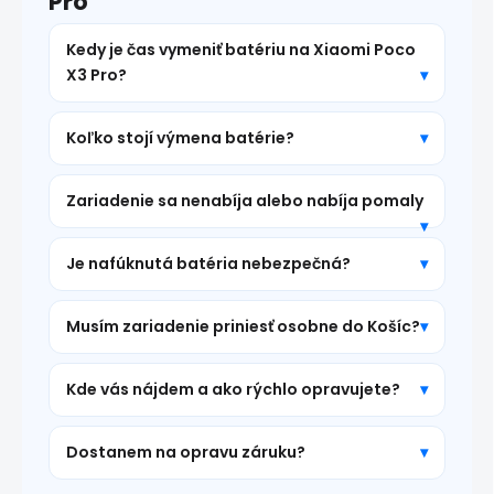
Pro
Kedy je čas vymeniť batériu na Xiaomi Poco
X3 Pro?
Koľko stojí výmena batérie?
Zariadenie sa nenabíja alebo nabíja pomaly
Je nafúknutá batéria nebezpečná?
Musím zariadenie priniesť osobne do Košíc?
Kde vás nájdem a ako rýchlo opravujete?
Dostanem na opravu záruku?