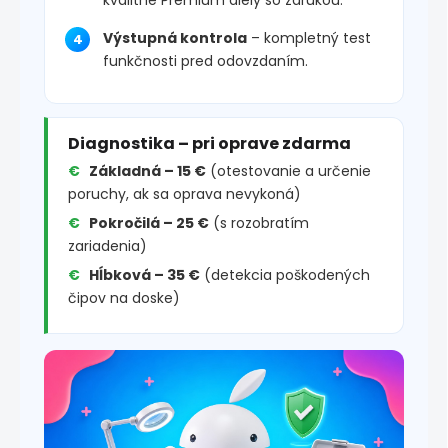
Výstupná kontrola
– kompletný test
funkčnosti pred odovzdaním.
Diagnostika – pri oprave zdarma
Základná – 15 €
(otestovanie a určenie
poruchy, ak sa oprava nevykoná)
Pokročilá – 25 €
(s rozobratím
zariadenia)
Hĺbková – 35 €
(detekcia poškodených
čipov na doske)