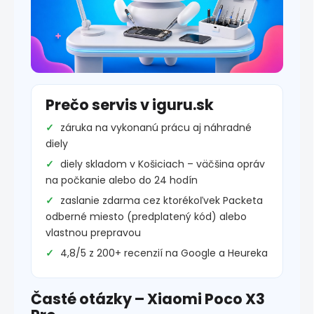
Prečo servis v iguru.sk
záruka na vykonanú prácu aj náhradné
diely
diely skladom v Košiciach – väčšina opráv
na počkanie alebo do 24 hodín
zaslanie zdarma cez ktorékoľvek Packeta
odberné miesto (predplatený kód) alebo
vlastnou prepravou
4,8/5 z 200+ recenzií na Google a Heureka
Časté otázky – Xiaomi Poco X3