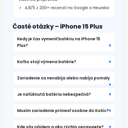
4,8/5 z 200+ recenzií na Google a Heureka
Časté otázky – iPhone 15 Plus
Kedy je čas vymeniť batériu na iPhone 15
Plus?
Koľko stojí výmena batérie?
Zariadenie sa nenabíja alebo nabíja pomaly
Je nafúknutá batéria nebezpečná?
Musím zariadenie priniesť osobne do Košíc?
Kde vás nájdem a ako rýchlo opravujete?