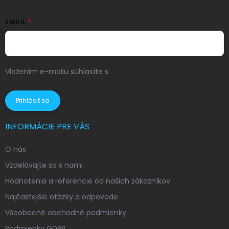
EMAIL
Vložením e-mailu súhlasíte s
podmienkami ochrany
osobných údajov
Prihlásiť sa
INFORMÁCIE PRE VÁS
O nás
Vzdelávajte sa s nami
Hodnotenia a referencie od našich zákazníkov
Najčastejšie otázky a odpovede
Všeobecné obchodné podmienky
Podmienky GDPR