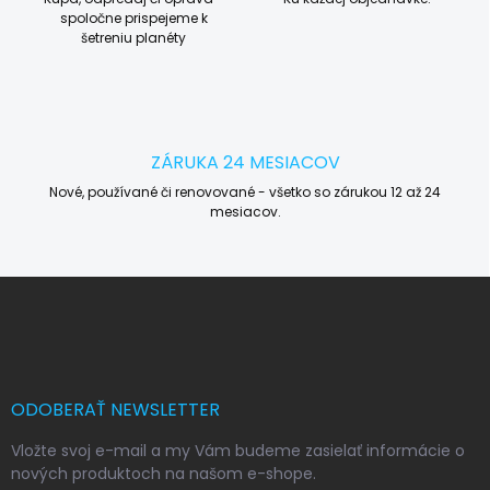
spoločne prispejeme k
šetreniu planéty
ZÁRUKA 24 MESIACOV
Nové, používané či renovované - všetko so zárukou 12 až 24
mesiacov.
Z
á
p
ä
t
i
ODOBERAŤ NEWSLETTER
e
Vložte svoj e-mail a my Vám budeme zasielať informácie o
nových produktoch na našom e-shope.