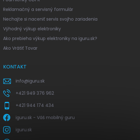
Reklamačný a servisný formulár
Nechajte si naceniť servis svojho zariadenia
Výhodný výkup elektroniky
Ako prebieha výkup elektroniky na iguru.sk?
Ako Vrátiť Tovar
KONTAKT
info
@
iguru.sk
+421 949 376 962
+421 944 174 434
iguru.sk - Váš mobilný guru
iguru.sk