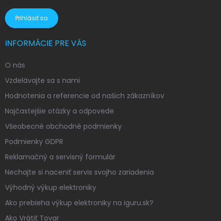
osobných údajov
Prihlásiť sa
INFORMÁCIE PRE VÁS
O nás
Vzdelávajte sa s nami
Hodnotenia a referencie od našich zákazníkov
Najčastejšie otázky a odpovede
Všeobecné obchodné podmienky
Podmienky GDPR
Reklamačný a servisný formulár
Nechajte si naceniť servis svojho zariadenia
Výhodný výkup elektroniky
Ako prebieha výkup elektroniky na iguru.sk?
Ako Vrátiť Tovar