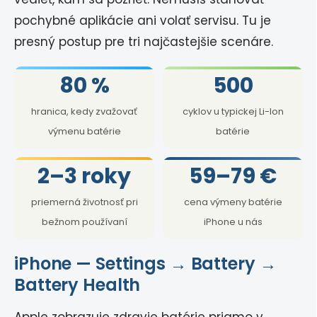
pochybné aplikácie ani volať servisu. Tu je
presný postup pre tri najčastejšie scenáre.
80 %
500
hranica, kedy zvažovať
cyklov u typickej Li-Ion
výmenu batérie
batérie
2–3 roky
59–79 €
priemerná životnosť pri
cena výmeny batérie
bežnom používaní
iPhone u nás
iPhone — Settings → Battery →
Battery Health