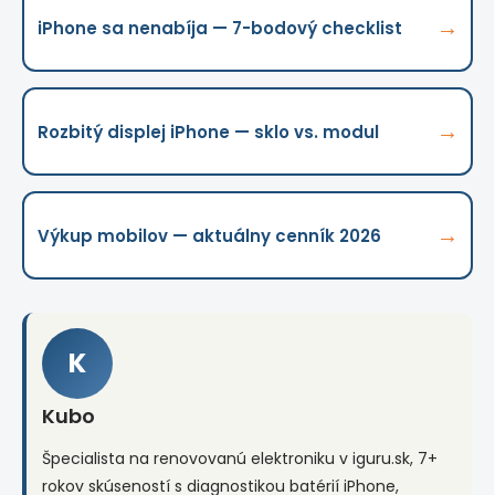
→
iPhone sa nenabíja — 7-bodový checklist
→
Rozbitý displej iPhone — sklo vs. modul
→
Výkup mobilov — aktuálny cenník 2026
K
Kubo
Špecialista na renovovanú elektroniku v iguru.sk, 7+
rokov skúseností s diagnostikou batérií iPhone,