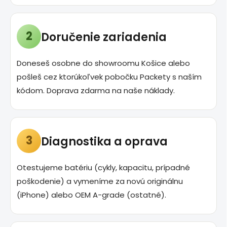
2
Doručenie zariadenia
Doneseš osobne do showroomu Košice alebo
pošleš cez ktorúkoľvek pobočku Packety s naším
kódom. Doprava zdarma na naše náklady.
3
Diagnostika a oprava
Otestujeme batériu (cykly, kapacitu, prípadné
poškodenie) a vymeníme za novú originálnu
(iPhone) alebo OEM A-grade (ostatné).