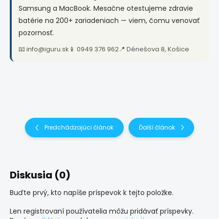
Samsung a MacBook. Mesačne otestujeme zdravie
batérie na 200+ zariadeniach — viem, čomu venovať
pozornosť.
📧 info@iguru.sk
📱 0949 376 962
📍 Dénešova 8, Košice
Predchádzajúci článok
Ďalší článok
Diskusia (0)
Buďte prvý, kto napíše príspevok k tejto položke.
Len registrovaní používatelia môžu pridávať príspevky.