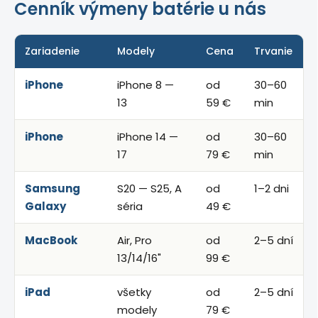
Cenník výmeny batérie u nás
Zariadenie
Modely
Cena
Trvanie
iPhone
iPhone 8 —
od
30–60
13
59 €
min
iPhone
iPhone 14 —
od
30–60
17
79 €
min
Samsung
S20 — S25, A
od
1–2 dni
Galaxy
séria
49 €
MacBook
Air, Pro
od
2–5 dní
13/14/16"
99 €
iPad
všetky
od
2–5 dní
modely
79 €