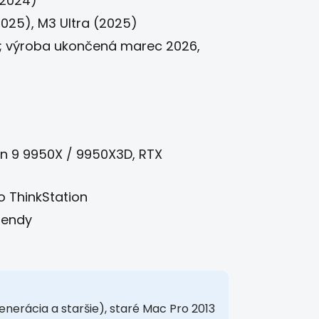
(2024)
025), M3 Ultra (2025)
on; výroba ukončená marec 2026,
en 9 9950X / 9950X3D, RTX
o ThinkStation
rendy
enerácia a staršie), staré Mac Pro 2013