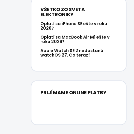
VŠETKO ZO SVETA
ELEKTRONIKY
Oplatí sa iPhone SE ešte v roku
2026?
Oplatí sa MacBook Air M1 ešte v
roku 2026?
Apple Watch SE 2 nedostanú
watchOS 27. Čo teraz?
PRIJÍMAME ONLINE PLATBY