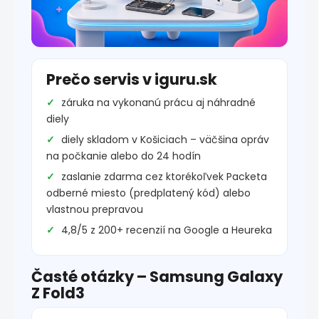
Prečo servis v iguru.sk
záruka na vykonanú prácu aj náhradné
diely
diely skladom v Košiciach – väčšina opráv
na počkanie alebo do 24 hodín
zaslanie zdarma cez ktorékoľvek Packeta
odberné miesto (predplatený kód) alebo
vlastnou prepravou
4,8/5 z 200+ recenzií na Google a Heureka
Časté otázky – Samsung Galaxy
Z Fold3