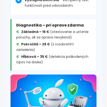
funkčnosti pred odovzdaním.
Diagnostika – pri oprave zdarma
Základná – 15 €
(otestovanie a určenie
poruchy, ak sa oprava nevykoná)
Pokročilá – 25 €
(s rozobratím
zariadenia)
Hĺbková – 35 €
(detekcia poškodených
čipov na doske)