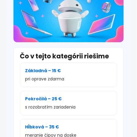
Čo v tejto kategórii riešime
Základná – 15 €
pri oprave zdarma
Pokročilá – 25 €
s rozobratím zariadenia
Hĺbková – 35 €
meranie čipov na doske