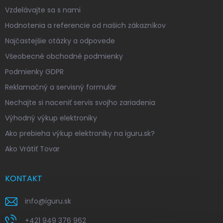
Vzdelávajte sa s nami
Hodnotenia a referencie od našich zákazníkov
Najčastejšie otázky a odpovede
Všeobecné obchodné podmienky
Podmienky GDPR
Reklamačný a servisný formulár
Nechajte si naceniť servis svojho zariadenia
Výhodný výkup elektroniky
Ako prebieha výkup elektroniky na iguru.sk?
Ako Vrátiť Tovar
KONTAKT
info
@
iguru.sk
+421 949 376 962