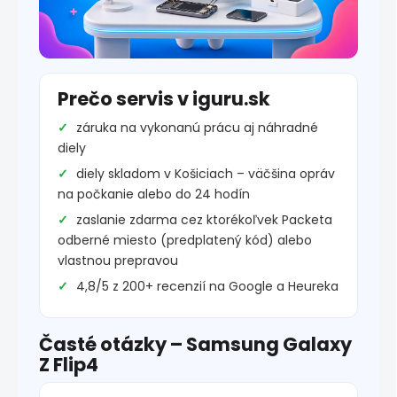
Prečo servis v iguru.sk
záruka na vykonanú prácu aj náhradné
diely
diely skladom v Košiciach – väčšina opráv
na počkanie alebo do 24 hodín
zaslanie zdarma cez ktorékoľvek Packeta
odberné miesto (predplatený kód) alebo
vlastnou prepravou
4,8/5 z 200+ recenzií na Google a Heureka
Časté otázky – Samsung Galaxy
Z Flip4