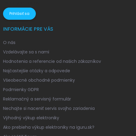
osobných údajov
Prihlásiť sa
INFORMÁCIE PRE VÁS
O nás
Vzdelávajte sa s nami
Hodnotenia a referencie od našich zákazníkov
Najčastejšie otázky a odpovede
Všeobecné obchodné podmienky
Podmienky GDPR
Reklamačný a servisný formulár
Nechajte si naceniť servis svojho zariadenia
Výhodný výkup elektroniky
Ako prebieha výkup elektroniky na iguru.sk?