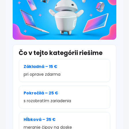
Čo v tejto kategórii riešime
Základná – 15 €
pri oprave zdarma
Pokročilá – 25 €
s rozobratím zariadenia
Hĺbková – 35 €
meranie čipov na doske