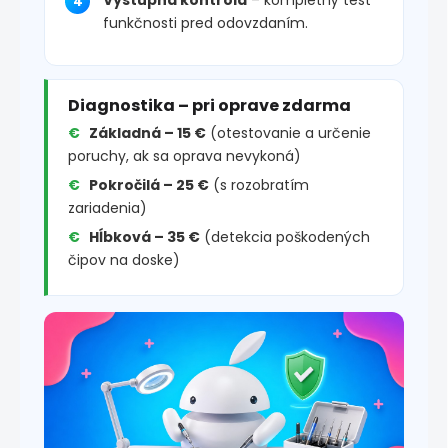
funkčnosti pred odovzdaním.
Diagnostika – pri oprave zdarma
Základná – 15 €
(otestovanie a určenie
poruchy, ak sa oprava nevykoná)
Pokročilá – 25 €
(s rozobratím
zariadenia)
Hĺbková – 35 €
(detekcia poškodených
čipov na doske)