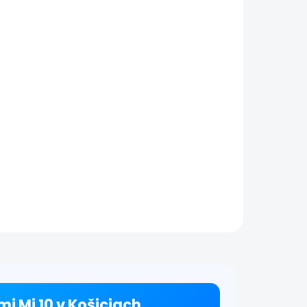
mi Mi 10 v Košiciach