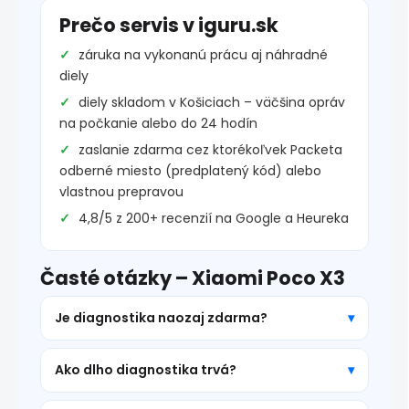
Prečo servis v iguru.sk
záruka na vykonanú prácu aj náhradné
diely
diely skladom v Košiciach – väčšina opráv
na počkanie alebo do 24 hodín
zaslanie zdarma cez ktorékoľvek Packeta
odberné miesto (predplatený kód) alebo
vlastnou prepravou
4,8/5 z 200+ recenzií na Google a Heureka
Časté otázky – Xiaomi Poco X3
Je diagnostika naozaj zdarma?
Ako dlho diagnostika trvá?