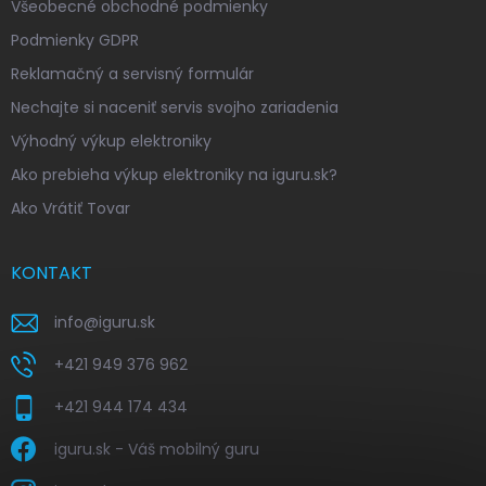
Všeobecné obchodné podmienky
Podmienky GDPR
Reklamačný a servisný formulár
Nechajte si naceniť servis svojho zariadenia
Výhodný výkup elektroniky
Ako prebieha výkup elektroniky na iguru.sk?
Ako Vrátiť Tovar
KONTAKT
info
@
iguru.sk
+421 949 376 962
+421 944 174 434
iguru.sk - Váš mobilný guru