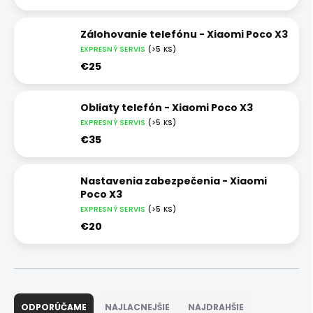
Zálohovanie telefónu - Xiaomi Poco X3
EXPRESNÝ SERVIS
(>5 KS)
€25
Obliaty telefón - Xiaomi Poco X3
EXPRESNÝ SERVIS
(>5 KS)
€35
Nastavenia zabezpečenia - Xiaomi
Poco X3
EXPRESNÝ SERVIS
(>5 KS)
€20
R
a
ODPORÚČAME
NAJLACNEJŠIE
NAJDRAHŠIE