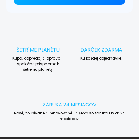
ŠETRÍME PLANÉTU
DARČEK ZDARMA
Kúpa, odpredaj či oprava -
Ku každej objednávke.
spoločne prispejeme k
šetreniu planéty
ZÁRUKA 24 MESIACOV
Nové, používané či renovované - všetko so zárukou 12 až 24
mesiacov.