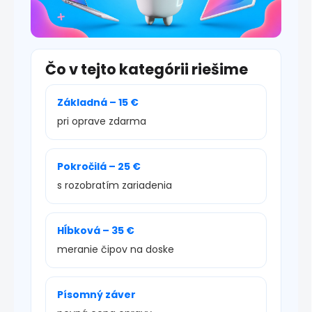
Čo v tejto kategórii riešime
Základná – 15 €
pri oprave zdarma
Pokročilá – 25 €
s rozobratím zariadenia
Hĺbková – 35 €
meranie čipov na doske
Písomný záver